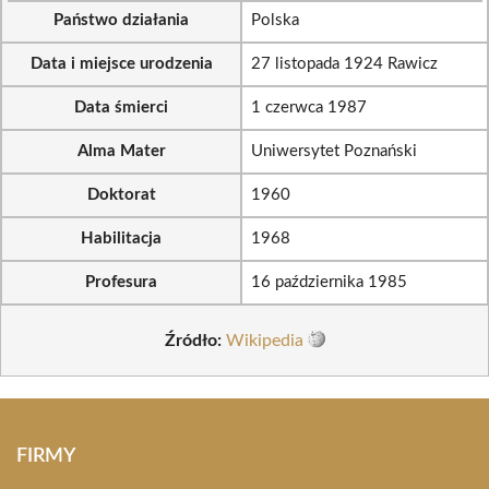
Państwo działania
Polska
Data i miejsce urodzenia
27 listopada 1924 Rawicz
Data śmierci
1 czerwca 1987
Alma Mater
Uniwersytet Poznański
Doktorat
1960
Habilitacja
1968
Profesura
16 października 1985
Źródło:
Wikipedia
FIRMY