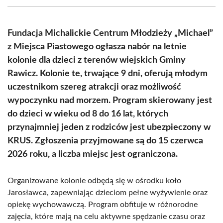
(Twitter)
Fundacja Michalickie Centrum Młodzieży „Michael”
z Miejsca Piastowego ogłasza nabór na letnie
kolonie dla dzieci z terenów wiejskich Gminy
Rawicz. Kolonie te, trwające 9 dni, oferują młodym
uczestnikom szereg atrakcji oraz możliwość
wypoczynku nad morzem. Program skierowany jest
do dzieci w wieku od 8 do 16 lat, których
przynajmniej jeden z rodziców jest ubezpieczony w
KRUS. Zgłoszenia przyjmowane są do 15 czerwca
2026 roku, a liczba miejsc jest ograniczona.
Organizowane kolonie odbędą się w ośrodku koło
Jarosławca, zapewniając dzieciom pełne wyżywienie oraz
opiekę wychowawczą. Program obfituje w różnorodne
zajęcia, które mają na celu aktywne spędzanie czasu oraz