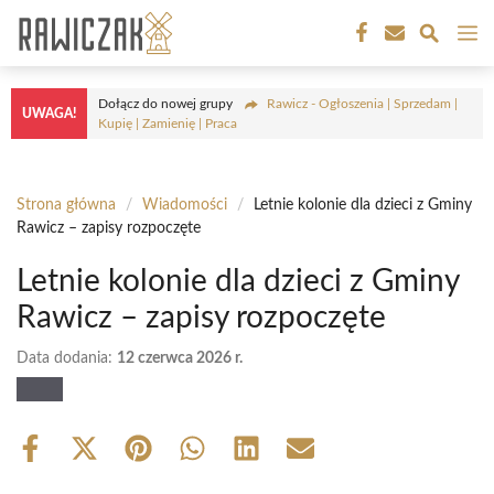
Przejdź
M
do
treści
Dołącz do nowej grupy
Rawicz - Ogłoszenia | Sprzedam |
UWAGA!
Kupię | Zamienię | Praca
Strona główna
/
Wiadomości
/
Letnie kolonie dla dzieci z Gminy
Rawicz – zapisy rozpoczęte
Letnie kolonie dla dzieci z Gminy
Rawicz – zapisy rozpoczęte
Data dodania:
12 czerwca 2026 r.
Share
Share
Share
Share
Share
Share
on
on
on
on
on
on
Facebook
X
Pinterest
WhatsApp
LinkedIn
Email