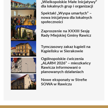
„Wielkopolskie Małe Inicjatywy”
dla lokalnych grup i organizacji
Spektakl „Wyspa umarłych” –
nowa inicjatywa dla lokalnych
społeczności
Zaproszenie na XXXIII Sesję
Rady Miejskiej Gminy Rawicz
Tymczasowy zakaz kąpieli na
Kąpielisku w Sierakowie
Ogólnopolskie ćwiczenia
„ALARM 2026” – mieszkańcy
Rawicza informowani o
planowanych działaniach
Nowe eksponaty w Strefie
SOWA w Rawiczu