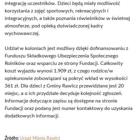
integrację uczestników. Dzieci będą miały możliwość
korzystania z zajęć sportowych, rekreacyjnych i
integracyjnych, a także poznania rówieśników w świetnej
atmosferze, pod opieką doświadczonej kadry
wychowawczej.
Udział w koloniach jest możliwy dzięki dofinansowaniu z
Funduszu Składkowego Ubezpieczenia Społecznego
Rolników oraz wsparciu ze strony Fundacji. Całkowity
koszt wyjazdu wynosi 1.909 zł, z czego rodzice/w
opiekunowie zobowiązani są pokryć wkład w wysokości
361 zł. Dla dzieci z Gminy Rawicz przewidziane jest 20
miejsc, a o ich przydziale decyduje kolejność zgłoszeń.
Informacje dotyczące zapisu są dostępne na stronie
Fundacji oraz podany jest numer kontaktowy do uzyskania
dodatkowych informacji.
Źródło:
Urząd Miasta Rawicz