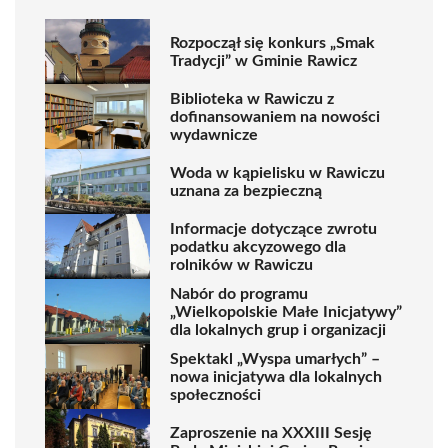
Rozpoczął się konkurs „Smak
Tradycji” w Gminie Rawicz
Biblioteka w Rawiczu z
dofinansowaniem na nowości
wydawnicze
Woda w kąpielisku w Rawiczu
uznana za bezpieczną
Informacje dotyczące zwrotu
podatku akcyzowego dla
rolników w Rawiczu
Nabór do programu
„Wielkopolskie Małe Inicjatywy”
dla lokalnych grup i organizacji
Spektakl „Wyspa umarłych” –
nowa inicjatywa dla lokalnych
społeczności
Zaproszenie na XXXIII Sesję