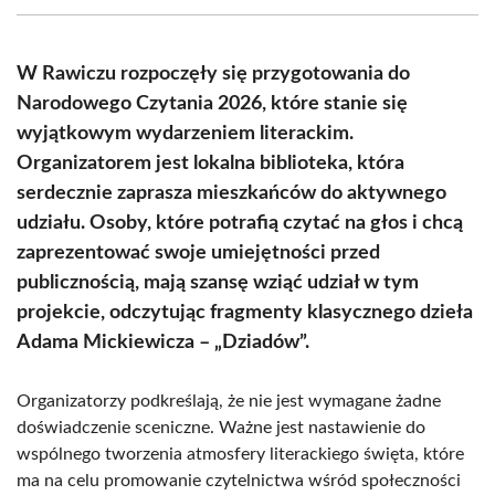
(Twitter)
W Rawiczu rozpoczęły się przygotowania do
Narodowego Czytania 2026, które stanie się
wyjątkowym wydarzeniem literackim.
Organizatorem jest lokalna biblioteka, która
serdecznie zaprasza mieszkańców do aktywnego
udziału. Osoby, które potrafią czytać na głos i chcą
zaprezentować swoje umiejętności przed
publicznością, mają szansę wziąć udział w tym
projekcie, odczytując fragmenty klasycznego dzieła
Adama Mickiewicza – „Dziadów”.
Organizatorzy podkreślają, że nie jest wymagane żadne
doświadczenie sceniczne. Ważne jest nastawienie do
wspólnego tworzenia atmosfery literackiego święta, które
ma na celu promowanie czytelnictwa wśród społeczności