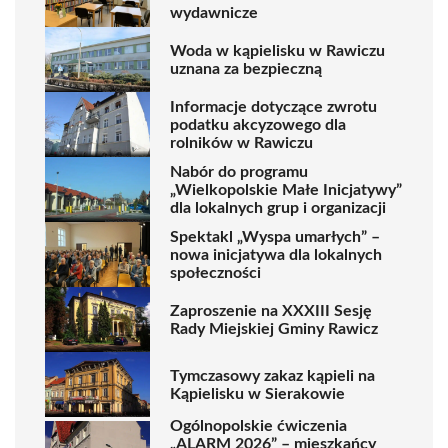
wydawnicze
Woda w kąpielisku w Rawiczu
uznana za bezpieczną
Informacje dotyczące zwrotu
podatku akcyzowego dla
rolników w Rawiczu
Nabór do programu
„Wielkopolskie Małe Inicjatywy”
dla lokalnych grup i organizacji
Spektakl „Wyspa umarłych” –
nowa inicjatywa dla lokalnych
społeczności
Zaproszenie na XXXIII Sesję
Rady Miejskiej Gminy Rawicz
Tymczasowy zakaz kąpieli na
Kąpielisku w Sierakowie
Ogólnopolskie ćwiczenia
„ALARM 2026” – mieszkańcy