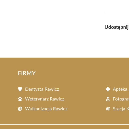
Udostępnij
FIRMY
Dentysta Rawicz
Apteka 
Weterynarz Rawicz
Fotogra
Wulkanizacja Rawicz
Stacja 