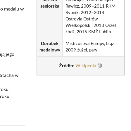
seniorska
Rawicz, 2009–2011 RKM
go medalu w
Rybnik, 2012–2014
Ostrovia Ostrów
Wielkopolski, 2013 Orzeł
Łódź, 2015 KMŻ Lublin
Dorobek
Mistrzostwa Europy, brąz
medalowy
2009 żużel, pary
ają jego
Źródło:
Wikipedia
 Stacha w
roku,
roku.