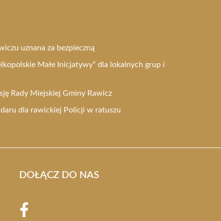
wiczu uznana za bezpieczną
kopolskie Małe Inicjatywy” dla lokalnych grup i
esję Rady Miejskiej Gminy Rawicz
ru dla rawickiej Policji w ratuszu
DOŁĄCZ DO NAS