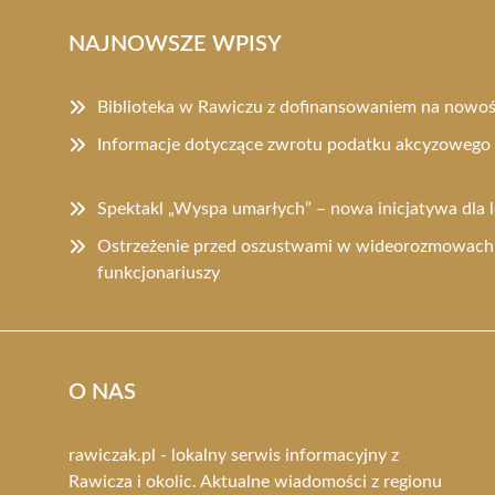
NAJNOWSZE WPISY
Biblioteka w Rawiczu z dofinansowaniem na nowo
Informacje dotyczące zwrotu podatku akcyzowego 
Spektakl „Wyspa umarłych” – nowa inicjatywa dla 
Ostrzeżenie przed oszustwami w wideorozmowach:
funkcjonariuszy
O NAS
rawiczak.pl - lokalny serwis informacyjny z
Rawicza i okolic. Aktualne wiadomości z regionu