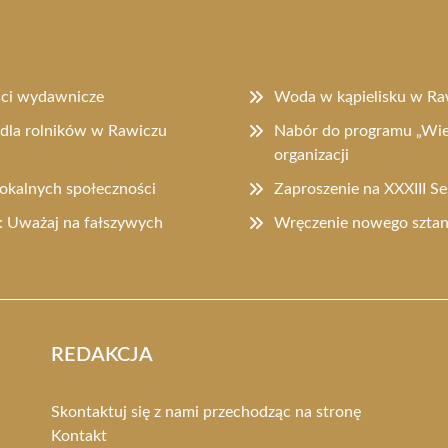
ści wydawnicze
Woda w kąpielisku w Ra
dla rolników w Rawiczu
Nabór do programu „Wiel
organizacji
lokalnych społeczności
Zaproszenie na XXXIII S
 Uważaj na fałszywych
Wręczenie nowego sztanda
REDAKCJA
Skontaktuj się z nami przechodząc na stronę
Kontakt