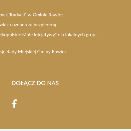
Smak Tradycji” w Gminie Rawicz
wiczu uznana za bezpieczną
kopolskie Małe Inicjatywy” dla lokalnych grup i
esję Rady Miejskiej Gminy Rawicz
DOŁĄCZ DO NAS