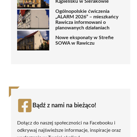
Kąpielisku w Sierakowie
Ogólnopolskie ćwiczenia
„ALARM 2026” – mieszkańcy
Rawicza informowani o
planowanych działaniach
Nowe eksponaty w Strefie
SOWA w Rawiczu
Bądź z nami na bieżąco!
Dołącz do naszej społeczności na Facebooku i
odkrywaj najświeższe informacje, inspiracje oraz