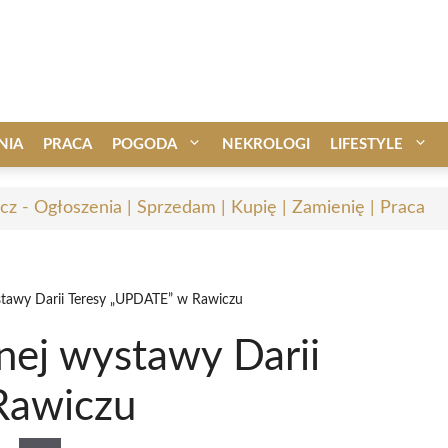
NIA
PRACA
POGODA
NEKROLOGI
LIFESTYLE
cz - Ogłoszenia | Sprzedam | Kupię | Zamienię | Praca
stawy Darii Teresy „UPDATE” w Rawiczu
nej wystawy Darii
Rawiczu