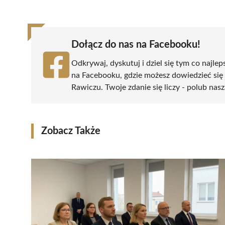
(Twitter)
Dołącz do nas na Facebooku!
Odkrywaj, dyskutuj i dziel się tym co najlep
na Facebooku, gdzie możesz dowiedzieć się
Rawiczu. Twoje zdanie się liczy - polub nasz
Zobacz Także