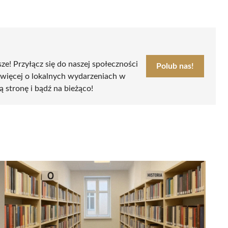
sze! Przyłącz się do naszej społeczności
Polub nas!
 więcej o lokalnych wydarzeniach w
ą stronę i bądź na bieżąco!