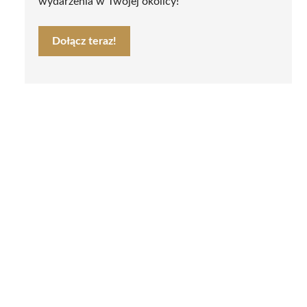
wydarzenia w Twojej okolicy!
Dołącz teraz!