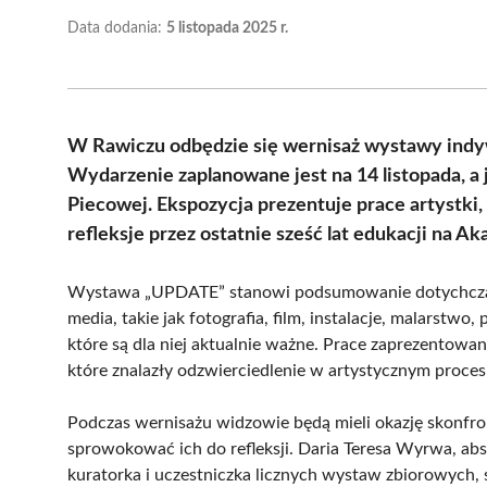
Data dodania:
5 listopada 2025 r.
W Rawiczu odbędzie się wernisaż wystawy indyw
Wydarzenie zaplanowane jest na 14 listopada, a
Piecowej. Ekspozycja prezentuje prace artystki, 
refleksje przez ostatnie sześć lat edukacji na 
Wystawa „UPDATE” stanowi podsumowanie dotychczaso
media, takie jak fotografia, film, instalacje, malarstwo
które są dla niej aktualnie ważne. Prace zaprezentowan
które znalazły odzwierciedlenie w artystycznym proce
Podczas wernisażu widzowie będą mieli okazję skonfron
sprowokować ich do refleksji. Daria Teresa Wyrwa, ab
kuratorka i uczestniczka licznych wystaw zbiorowych, 