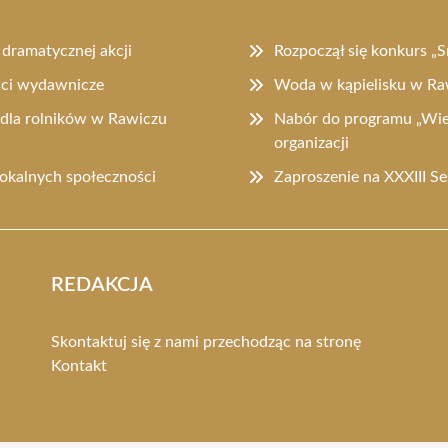
 dramatycznej akcji
Rozpoczął się konkurs „
ści wydawnicze
Woda w kąpielisku w Ra
dla rolników w Rawiczu
Nabór do programu „Wiel
organizacji
lokalnych społeczności
Zaproszenie na XXXIII S
REDAKCJA
Skontaktuj się z nami przechodząc na stronę
Kontakt