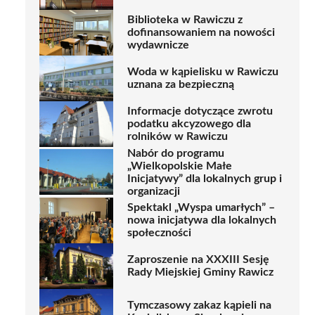
Biblioteka w Rawiczu z
dofinansowaniem na nowości
wydawnicze
Woda w kąpielisku w Rawiczu
uznana za bezpieczną
Informacje dotyczące zwrotu
podatku akcyzowego dla
rolników w Rawiczu
Nabór do programu
„Wielkopolskie Małe
Inicjatywy” dla lokalnych grup i
organizacji
Spektakl „Wyspa umarłych” –
nowa inicjatywa dla lokalnych
społeczności
Zaproszenie na XXXIII Sesję
Rady Miejskiej Gminy Rawicz
Tymczasowy zakaz kąpieli na