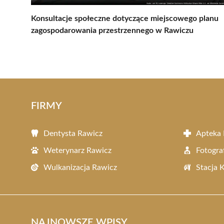
Konsultacje społeczne dotyczące miejscowego planu
zagospodarowania przestrzennego w Rawiczu
FIRMY
Dentysta Rawicz
Apteka 
Weterynarz Rawicz
Fotogra
Wulkanizacja Rawicz
Stacja 
NAJNOWSZE WPISY