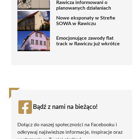
Rawicza informowani o
planowanych działaniach
Nowe eksponaty w Strefie
SOWA w Rawiczu
Emocjonujące zawody flat
track w Rawiczu już wkrótce
Bądź z nami na bieżąco!
Dołącz do naszej społeczności na Facebooku i
odkrywaj najświeższe informacje, inspiracje oraz