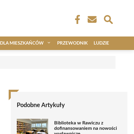
DLA MIESZKAŃCÓW
PRZEWODNIK
LUDZIE
Podobne Artykuły
Biblioteka w Rawiczu z
dofinansowaniem na nowości
wydawnicze