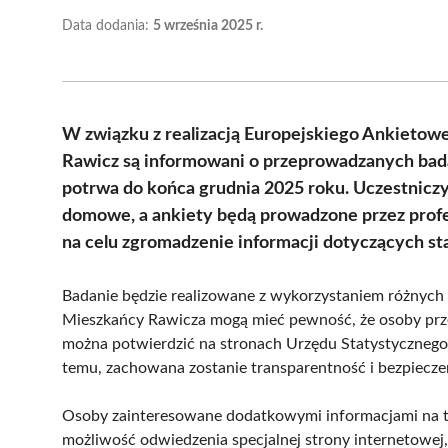
Data dodania:
5 września 2025 r.
W związku z realizacją Europejskiego Ankietow
Rawicz są informowani o przeprowadzanych bada
potrwa do końca grudnia 2025 roku. Uczestnicz
domowe, a ankiety będą prowadzone przez profe
na celu zgromadzenie informacji dotyczących sta
Badanie będzie realizowane z wykorzystaniem różnych
Mieszkańcy Rawicza mogą mieć pewność, że osoby prze
można potwierdzić na stronach Urzędu Statystycznego
temu, zachowana zostanie transparentność i bezpiec
Osoby zainteresowane dodatkowymi informacjami na 
możliwość odwiedzenia specjalnej strony internetowej,