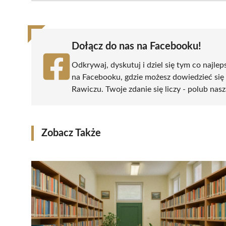
(Twitter)
Dołącz do nas na Facebooku!
Odkrywaj, dyskutuj i dziel się tym co najlep
na Facebooku, gdzie możesz dowiedzieć się
Rawiczu. Twoje zdanie się liczy - polub nasz
Zobacz Także