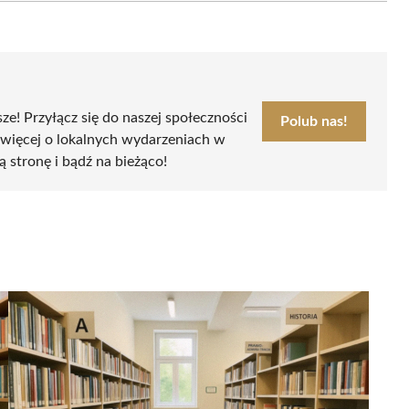
sze! Przyłącz się do naszej społeczności
Polub nas!
 więcej o lokalnych wydarzeniach w
ą stronę i bądź na bieżąco!