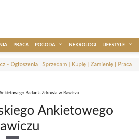
NIA
PRACA
POGODA
NEKROLOGI
LIFESTYLE
cz - Ogłoszenia | Sprzedam | Kupię | Zamienię | Praca
 Ankietowego Badania Zdrowia w Rawiczu
skiego Ankietowego
Rawiczu