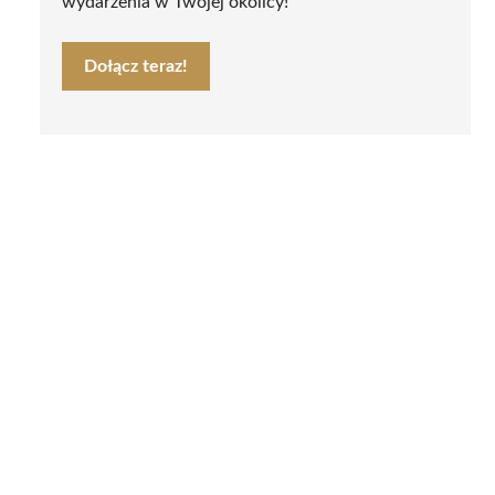
wydarzenia w Twojej okolicy!
Dołącz teraz!