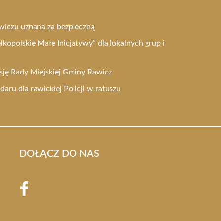
wiczu uznana za bezpieczną
kopolskie Małe Inicjatywy” dla lokalnych grup i
esję Rady Miejskiej Gminy Rawicz
ru dla rawickiej Policji w ratuszu
DOŁĄCZ DO NAS