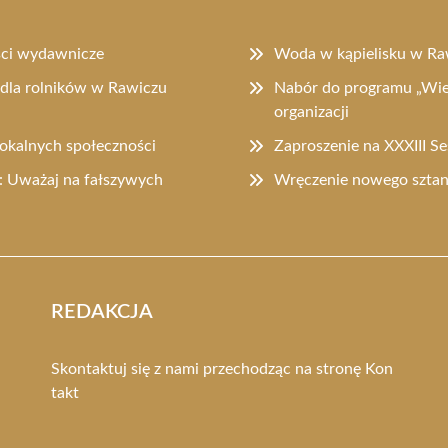
ści wydawnicze
Woda w kąpielisku w Ra
dla rolników w Rawiczu
Nabór do programu „Wiel
organizacji
lokalnych społeczności
Zaproszenie na XXXIII S
 Uważaj na fałszywych
Wręczenie nowego sztanda
REDAKCJA
Skontaktuj się z nami przechodząc na stronę
Kon
takt