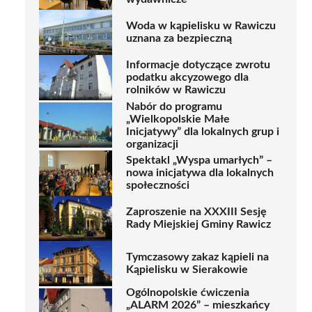
Woda w kąpielisku w Rawiczu
uznana za bezpieczną
Informacje dotyczące zwrotu
podatku akcyzowego dla
rolników w Rawiczu
Nabór do programu
„Wielkopolskie Małe
Inicjatywy” dla lokalnych grup i
organizacji
Spektakl „Wyspa umarłych” –
nowa inicjatywa dla lokalnych
społeczności
Zaproszenie na XXXIII Sesję
Rady Miejskiej Gminy Rawicz
Tymczasowy zakaz kąpieli na
Kąpielisku w Sierakowie
Ogólnopolskie ćwiczenia
„ALARM 2026” – mieszkańcy