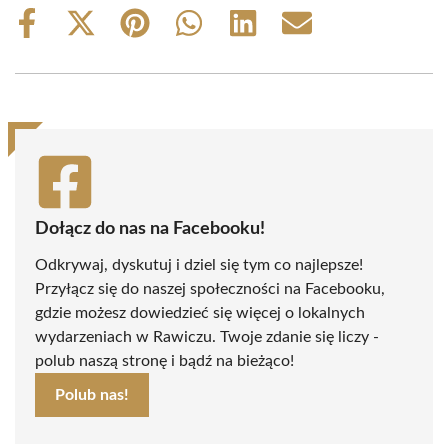
Share
Share
Share
Share
Share
Share
on
on
on
on
on
on
Facebook
X
Pinterest
WhatsApp
LinkedIn
Email
(Twitter)
Dołącz do nas na Facebooku!
Odkrywaj, dyskutuj i dziel się tym co najlepsze!
Przyłącz się do naszej społeczności na Facebooku,
gdzie możesz dowiedzieć się więcej o lokalnych
wydarzeniach w Rawiczu. Twoje zdanie się liczy -
polub naszą stronę i bądź na bieżąco!
Polub nas!