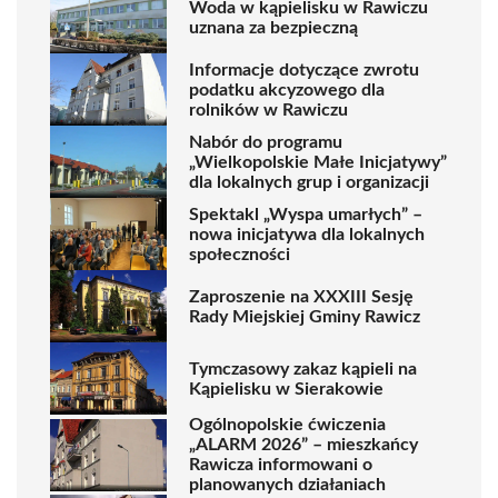
Woda w kąpielisku w Rawiczu
uznana za bezpieczną
Informacje dotyczące zwrotu
podatku akcyzowego dla
rolników w Rawiczu
Nabór do programu
„Wielkopolskie Małe Inicjatywy”
dla lokalnych grup i organizacji
Spektakl „Wyspa umarłych” –
nowa inicjatywa dla lokalnych
społeczności
Zaproszenie na XXXIII Sesję
Rady Miejskiej Gminy Rawicz
Tymczasowy zakaz kąpieli na
Kąpielisku w Sierakowie
Ogólnopolskie ćwiczenia
„ALARM 2026” – mieszkańcy
Rawicza informowani o
planowanych działaniach