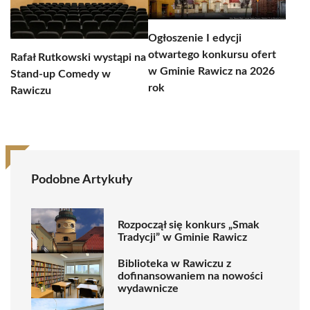
Ogłoszenie I edycji
otwartego konkursu ofert
Rafał Rutkowski wystąpi na
w Gminie Rawicz na 2026
Stand-up Comedy w
rok
Rawiczu
Podobne Artykuły
Rozpoczął się konkurs „Smak
Tradycji” w Gminie Rawicz
Biblioteka w Rawiczu z
dofinansowaniem na nowości
wydawnicze