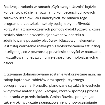
Realizacja zadania w ramach „Cyfrowego Ucznia” będzie
koncentrować się na rozwijaniu kompetencji cyfrowych
zarówno uczniów, jak i nauczycieli. W ramach tego
programu przedszkola i szkoły będą miały możliwość
korzystania z nowoczesnych pomocy dydaktycznych, które
zostały starannie wyselekcjonowane w oparciu o
zdefiniowane potrzeby placówek. Kluczowym elementem
jest tutaj wdrożenie rozwiązań z wykorzystaniem sztucznej
inteligencji, co z pewnością przyniesie korzyści w nauczaniu
i kształtowaniu lepszych umiejętności technologicznych u
dzieci.
Otrzymane dofinansowanie zostanie wykorzystane m.in. na
zakup laptopów, tabletów oraz specjalistycznego
oprogramowania. Ponadto, planowane są także inwestycje
w cyfrowe materiały edukacyjne, które wspomogą proces
nauczania w przedszkolach. Gmina Rawicz, podejmując
takie kroki, wykazuje zaangażowanie w unowocześnianie