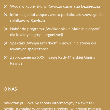
Woda w kąpielisku w Rawiczu uznana za bezpieczną
Informacje dotyczące zwrotu podatku akcyzowego dla
rolników w Rawiczu
Nabór do programu „Wielkopolskie Małe Inicjatywy”
dla lokalnych grup i organizacji
Spektakl „Wyspa umarłych” – nowa inicjatywa dla
lokalnych społeczności
Zaproszenie na XXXIII Sesję Rady Miejskiej Gminy
Rawicz
O NAS
rawiczak.pl - lokalny serwis informacyjny z Rawicza i
okolic. Aktualne wiadomości z regionu w jednym miejscu.