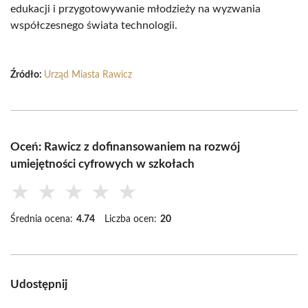
edukacji i przygotowywanie młodzieży na wyzwania
współczesnego świata technologii.
Źródło:
Urząd Miasta Rawicz
Oceń: Rawicz z dofinansowaniem na rozwój
umiejętności cyfrowych w szkołach
★
★
★
★
★
Średnia ocena:
4.74
Liczba ocen:
20
Udostępnij