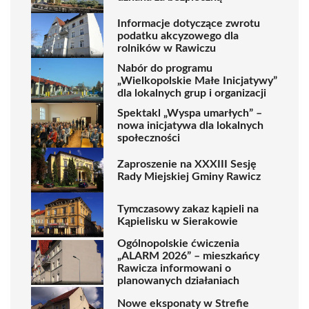
Informacje dotyczące zwrotu
podatku akcyzowego dla
rolników w Rawiczu
Nabór do programu
„Wielkopolskie Małe Inicjatywy”
dla lokalnych grup i organizacji
Spektakl „Wyspa umarłych” –
nowa inicjatywa dla lokalnych
społeczności
Zaproszenie na XXXIII Sesję
Rady Miejskiej Gminy Rawicz
Tymczasowy zakaz kąpieli na
Kąpielisku w Sierakowie
Ogólnopolskie ćwiczenia
„ALARM 2026” – mieszkańcy
Rawicza informowani o
planowanych działaniach
Nowe eksponaty w Strefie