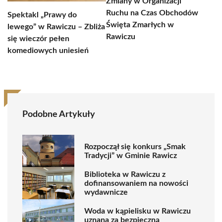
Zmiany w Organizacji
Ruchu na Czas Obchodów
Spektakl „Prawy do
Święta Zmarłych w
lewego” w Rawiczu – Zbliża
Rawiczu
się wieczór pełen
komediowych uniesień
Podobne Artykuły
Rozpoczął się konkurs „Smak
Tradycji” w Gminie Rawicz
Biblioteka w Rawiczu z
dofinansowaniem na nowości
wydawnicze
Woda w kąpielisku w Rawiczu
uznana za bezpieczną