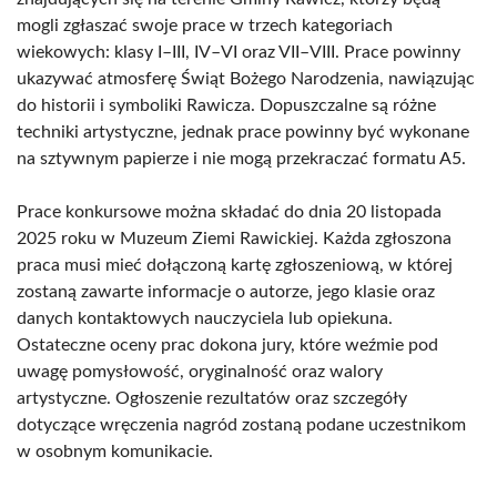
mogli zgłaszać swoje prace w trzech kategoriach
wiekowych: klasy I–III, IV–VI oraz VII–VIII. Prace powinny
ukazywać atmosferę Świąt Bożego Narodzenia, nawiązując
do historii i symboliki Rawicza. Dopuszczalne są różne
techniki artystyczne, jednak prace powinny być wykonane
na sztywnym papierze i nie mogą przekraczać formatu A5.
Prace konkursowe można składać do dnia 20 listopada
2025 roku w Muzeum Ziemi Rawickiej. Każda zgłoszona
praca musi mieć dołączoną kartę zgłoszeniową, w której
zostaną zawarte informacje o autorze, jego klasie oraz
danych kontaktowych nauczyciela lub opiekuna.
Ostateczne oceny prac dokona jury, które weźmie pod
uwagę pomysłowość, oryginalność oraz walory
artystyczne. Ogłoszenie rezultatów oraz szczegóły
dotyczące wręczenia nagród zostaną podane uczestnikom
w osobnym komunikacie.