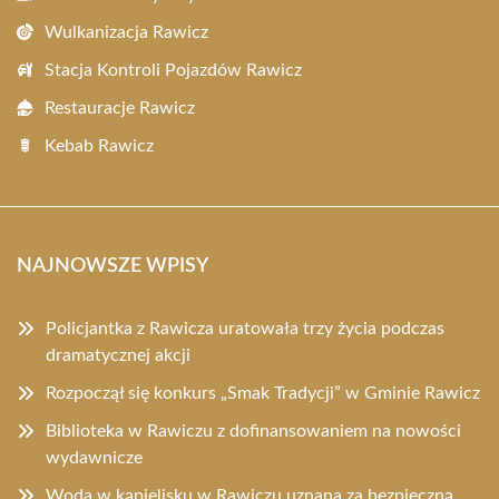
Wulkanizacja Rawicz
Stacja Kontroli Pojazdów Rawicz
Restauracje Rawicz
Kebab Rawicz
NAJNOWSZE WPISY
Policjantka z Rawicza uratowała trzy życia podczas
dramatycznej akcji
Rozpoczął się konkurs „Smak Tradycji” w Gminie Rawicz
Biblioteka w Rawiczu z dofinansowaniem na nowości
wydawnicze
Woda w kąpielisku w Rawiczu uznana za bezpieczną