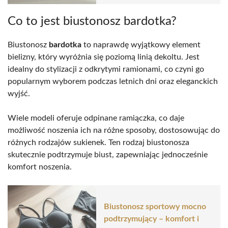
Co to jest biustonosz bardotka?
Biustonosz
bardotka
to naprawdę wyjątkowy element
bielizny, który wyróżnia się poziomą linią dekoltu. Jest
idealny do stylizacji z odkrytymi ramionami, co czyni go
popularnym wyborem podczas letnich dni oraz eleganckich
wyjść.
Wiele modeli oferuje odpinane ramiączka, co daje
możliwość noszenia ich na różne sposoby, dostosowując do
różnych rodzajów sukienek. Ten rodzaj biustonosza
skutecznie podtrzymuje biust, zapewniając jednocześnie
komfort noszenia.
Biustonosz sportowy mocno
podtrzymujący – komfort i