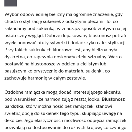
Wybór odpowiedniej bielizny ma ogromne znaczenie, gdy
chodzi o stylizację sukienek z odkrytymi plecami. To, co
zakładamy pod sukienką, w znaczący sposób wpływa na jej
ostateczny wygląd. Dobrze dopasowany biustonosz potrafi
wyeksponować atuty sylwetki i dodać szyku całej stylizacji.
Przy takich sukienkach kluczowe jest, aby bielizna była
dyskretna, co zapewnia doskonały efekt wizualny. Warto
postawić na biustonosze w odcieniu cielistym lub
pasującym kolorystycznie do materiału sukienki, co
zachowuje harmonię w całym zestawie.
Ozdobne ramiączka mogą dodać interesującego akcentu,
pod warunkiem, że harmonizują z resztą looku.
Biustonosz
bardotka
, który można nosić bez ramiączek, stanowi
świetną opcję do sukienek tego typu, skupiając uwagę na
dekolcie. Jego elastyczność i możliwość odpięcia ramiączek
pozwalają na dostosowanie do różnych krojów, co czyni go