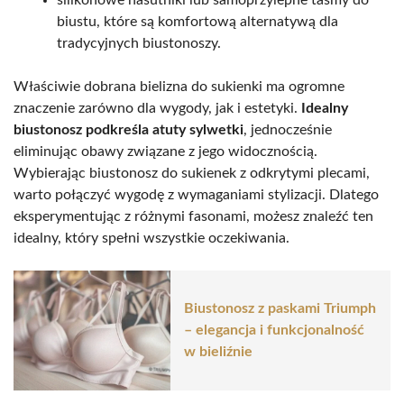
biustu, które są komfortową alternatywą dla
tradycyjnych biustonoszy.
Właściwie dobrana bielizna do sukienki ma ogromne
znaczenie zarówno dla wygody, jak i estetyki.
Idealny
biustonosz podkreśla atuty sylwetki
, jednocześnie
eliminując obawy związane z jego widocznością.
Wybierając biustonosz do sukienek z odkrytymi plecami,
warto połączyć wygodę z wymaganiami stylizacji. Dlatego
eksperymentując z różnymi fasonami, możesz znaleźć ten
idealny, który spełni wszystkie oczekiwania.
Biustonosz z paskami Triumph
– elegancja i funkcjonalność
w bieliźnie