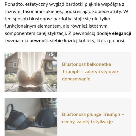
Ponadto, estetyczny wygląd bardotki pięknie współgra z
różnymi fasonami sukienek, podkreślając kobiece atuty. W
ten sposób biustonosz bardotka staje się nie tylko
funkcjonalnym elementem, ale również istotnym
komponentem całej stylizacji. Z pewnością dodaje
elegancji
i wzmacnia
pewność siebie
każdej kobiety, która go nosi.
Biustonosz balkonetka
Triumph – zalety i stylowe
dopasowanie
Biustonosz plunge Triumph –
cechy, zalety i stylizacje