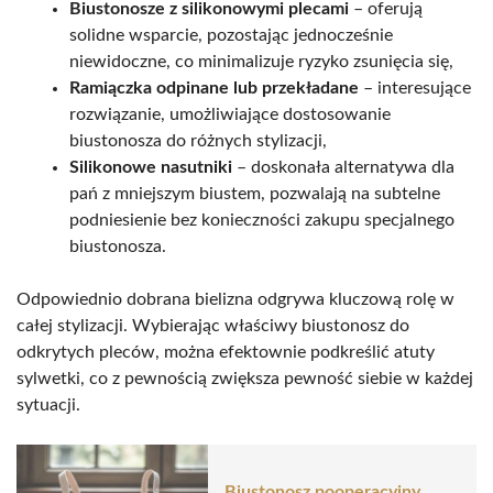
Biustonosze z silikonowymi plecami
– oferują
solidne wsparcie, pozostając jednocześnie
niewidoczne, co minimalizuje ryzyko zsunięcia się,
Ramiączka odpinane lub przekładane
– interesujące
rozwiązanie, umożliwiające dostosowanie
biustonosza do różnych stylizacji,
Silikonowe nasutniki
– doskonała alternatywa dla
pań z mniejszym biustem, pozwalają na subtelne
podniesienie bez konieczności zakupu specjalnego
biustonosza.
Odpowiednio dobrana bielizna odgrywa kluczową rolę w
całej stylizacji. Wybierając właściwy biustonosz do
odkrytych pleców, można efektownie podkreślić atuty
sylwetki, co z pewnością zwiększa pewność siebie w każdej
sytuacji.
Biustonosz pooperacyjny