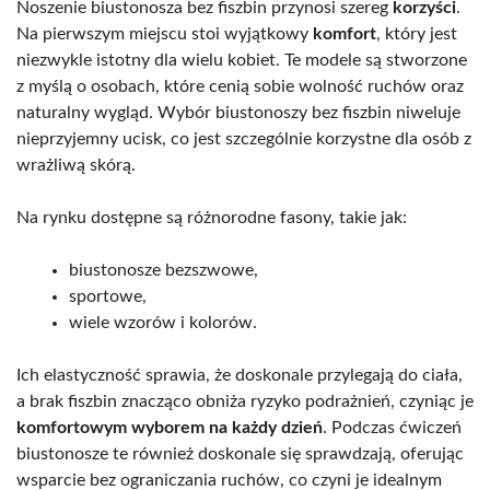
Noszenie biustonosza bez fiszbin przynosi szereg
korzyści
.
Na pierwszym miejscu stoi wyjątkowy
komfort
, który jest
niezwykle istotny dla wielu kobiet. Te modele są stworzone
z myślą o osobach, które cenią sobie wolność ruchów oraz
naturalny wygląd. Wybór biustonoszy bez fiszbin niweluje
nieprzyjemny ucisk, co jest szczególnie korzystne dla osób z
wrażliwą skórą.
Na rynku dostępne są różnorodne fasony, takie jak:
biustonosze bezszwowe,
sportowe,
wiele wzorów i kolorów.
Ich elastyczność sprawia, że doskonale przylegają do ciała,
a brak fiszbin znacząco obniża ryzyko podrażnień, czyniąc je
komfortowym wyborem na każdy dzień
. Podczas ćwiczeń
biustonosze te również doskonale się sprawdzają, oferując
wsparcie bez ograniczania ruchów, co czyni je idealnym