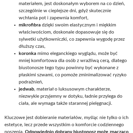
materiałem, jest doskonałym wyborem na co dzień,
szczególnie w cieplejsze dni, gdyż skutecznie
wchłania pot i zapewnia komfort,
mikrofibra
dzięki swoim elastycznym i miękkim
właściwościom, doskonale dopasowuje się do
sylwetki użytkowniczki, co zapewnia wygodę przez
dłuższy czas,
koronka
mimo eleganckiego wyglądu, może być
mniej komfortowa dla osób z wrażliwą cerą, dlatego
biustonosze tego typu powinny być wykonane z
płaskimi szwami, co pomoże zminimalizować ryzyko
podrażnień,
jedwab
, materiał o luksusowym charakterze,
niezwykle przyjemny w dotyku, ładnie przylega do
ciała, ale wymaga także starannej pielęgnacji.
Kluczowe jest dobieranie materiałów, myśląc nie tylko o ich
estetyce, lecz przede wszystkim o komforcie codziennego
noszenia.
Odpowiednio dobrany biustonosz może znacząco