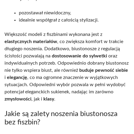
pozostawał niewidoczny,
idealnie współgrał z całością stylizacji.
Większość modeli z fiszbinami wykonana jest z
elastycznych materiałów
, co zwiększa komfort w trakcie
długiego noszenia. Dodatkowo, biustonosze z regulacją
ścisłości pozwalają na
dostosowanie do sylwetki
oraz
indywidualnych potrzeb. Odpowiednio dobrany biustonosz
nie tylko wspiera biust, ale również
buduje pewność siebie
i
elegancję
, co ma ogromne znaczenie w wyjątkowych
sytuacjach. Odpowiedni wybór pozwala w pełni wydobyć
potencjał eleganckich sukienek, nadając im zarówno
zmysłowości
, jak i
klasy
.
Jakie są zalety noszenia biustonosza
bez fiszbin?