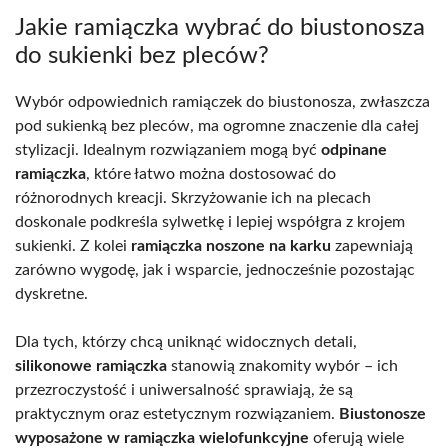
Jakie ramiączka wybrać do biustonosza
do sukienki bez pleców?
Wybór odpowiednich ramiączek do biustonosza, zwłaszcza
pod sukienką bez pleców, ma ogromne znaczenie dla całej
stylizacji. Idealnym rozwiązaniem mogą być
odpinane
ramiączka
, które łatwo można dostosować do
różnorodnych kreacji. Skrzyżowanie ich na plecach
doskonale podkreśla sylwetkę i lepiej współgra z krojem
sukienki. Z kolei
ramiączka noszone na karku
zapewniają
zarówno wygodę, jak i wsparcie, jednocześnie pozostając
dyskretne.
Dla tych, którzy chcą uniknąć widocznych detali,
silikonowe ramiączka
stanowią znakomity wybór – ich
przezroczystość i uniwersalność sprawiają, że są
praktycznym oraz estetycznym rozwiązaniem.
Biustonosze
wyposażone w ramiączka wielofunkcyjne
oferują wiele