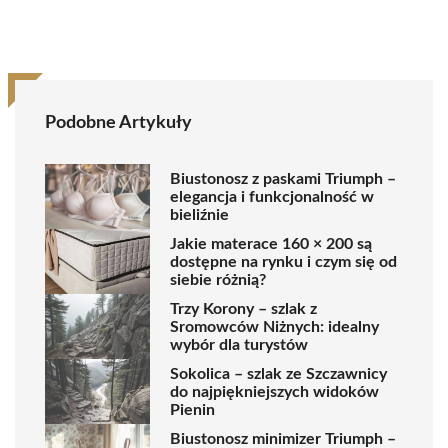
Podobne Artykuły
Biustonosz z paskami Triumph –
elegancja i funkcjonalność w
bieliźnie
Jakie materace 160 × 200 są
dostępne na rynku i czym się od
siebie różnią?
Trzy Korony – szlak z
Sromowców Niżnych: idealny
wybór dla turystów
Sokolica – szlak ze Szczawnicy
do najpiękniejszych widoków
Pienin
Biustonosz minimizer Triumph –