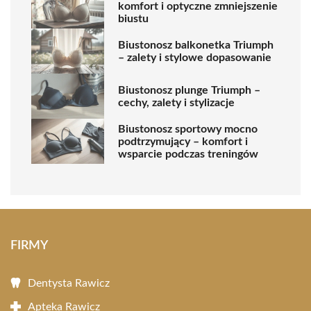
komfort i optyczne zmniejszenie
biustu
Biustonosz balkonetka Triumph
– zalety i stylowe dopasowanie
Biustonosz plunge Triumph –
cechy, zalety i stylizacje
Biustonosz sportowy mocno
podtrzymujący – komfort i
wsparcie podczas treningów
FIRMY
Dentysta Rawicz
Apteka Rawicz