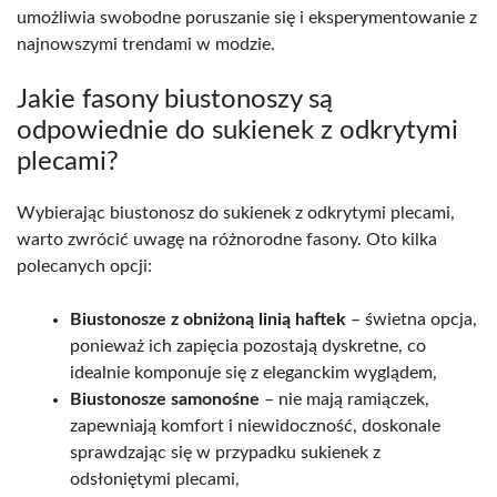
umożliwia swobodne poruszanie się i eksperymentowanie z
najnowszymi trendami w modzie.
Jakie fasony biustonoszy są
odpowiednie do sukienek z odkrytymi
plecami?
Wybierając biustonosz do sukienek z odkrytymi plecami,
warto zwrócić uwagę na różnorodne fasony. Oto kilka
polecanych opcji:
Biustonosze z obniżoną linią haftek
– świetna opcja,
ponieważ ich zapięcia pozostają dyskretne, co
idealnie komponuje się z eleganckim wyglądem,
Biustonosze samonośne
– nie mają ramiączek,
zapewniają komfort i niewidoczność, doskonale
sprawdzając się w przypadku sukienek z
odsłoniętymi plecami,