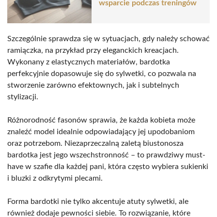
wsparcie podczas treningów
Szczególnie sprawdza się w sytuacjach, gdy należy schować
ramiączka, na przykład przy eleganckich kreacjach.
Wykonany z elastycznych materiałów, bardotka
perfekcyjnie dopasowuje się do sylwetki, co pozwala na
stworzenie zarówno efektownych, jak i subtelnych
stylizacji.
Różnorodność fasonów sprawia, że każda kobieta może
znaleźć model idealnie odpowiadający jej upodobaniom
oraz potrzebom. Niezaprzeczalną zaletą biustonosza
bardotka jest jego wszechstronność – to prawdziwy must-
have w szafie dla każdej pani, która często wybiera sukienki
i bluzki z odkrytymi plecami.
Forma bardotki nie tylko akcentuje atuty sylwetki, ale
również dodaje pewności siebie. To rozwiązanie, które