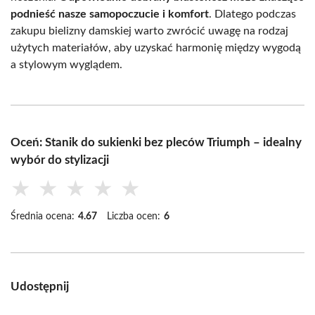
podnieść nasze samopoczucie i komfort
. Dlatego podczas
zakupu bielizny damskiej warto zwrócić uwagę na rodzaj
użytych materiałów, aby uzyskać harmonię między wygodą
a stylowym wyglądem.
Oceń: Stanik do sukienki bez pleców Triumph – idealny
wybór do stylizacji
★
★
★
★
★
Średnia ocena:
4.67
Liczba ocen:
6
Udostępnij