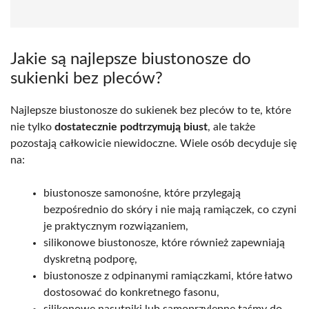
Jakie są najlepsze biustonosze do
sukienki bez pleców?
Najlepsze biustonosze do sukienek bez pleców to te, które
nie tylko
dostatecznie podtrzymują biust
, ale także
pozostają całkowicie niewidoczne. Wiele osób decyduje się
na:
biustonosze samonośne, które przylegają
bezpośrednio do skóry i nie mają ramiączek, co czyni
je praktycznym rozwiązaniem,
silikonowe biustonosze, które również zapewniają
dyskretną podporę,
biustonosze z odpinanymi ramiączkami, które łatwo
dostosować do konkretnego fasonu,
silikonowe nasutniki lub samoprzylepne taśmy do