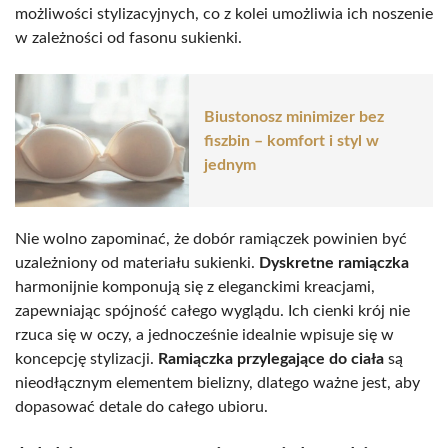
możliwości stylizacyjnych, co z kolei umożliwia ich noszenie
w zależności od fasonu sukienki.
Biustonosz minimizer bez
fiszbin – komfort i styl w
jednym
Nie wolno zapominać, że dobór ramiączek powinien być
uzależniony od materiału sukienki.
Dyskretne ramiączka
harmonijnie komponują się z eleganckimi kreacjami,
zapewniając spójność całego wyglądu. Ich cienki krój nie
rzuca się w oczy, a jednocześnie idealnie wpisuje się w
koncepcję stylizacji.
Ramiączka przylegające do ciała
są
nieodłącznym elementem bielizny, dlatego ważne jest, aby
dopasować detale do całego ubioru.