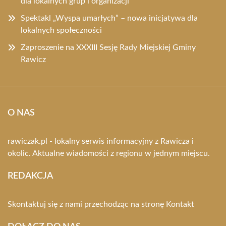
dla lokalnych grup i organizacji
Spektakl „Wyspa umarłych” – nowa inicjatywa dla
lokalnych społeczności
Zaproszenie na XXXIII Sesję Rady Miejskiej Gminy
Rawicz
O NAS
rawiczak.pl - lokalny serwis informacyjny z Rawicza i
okolic. Aktualne wiadomości z regionu w jednym miejscu.
REDAKCJA
Skontaktuj się z nami przechodząc na stronę
Kontakt