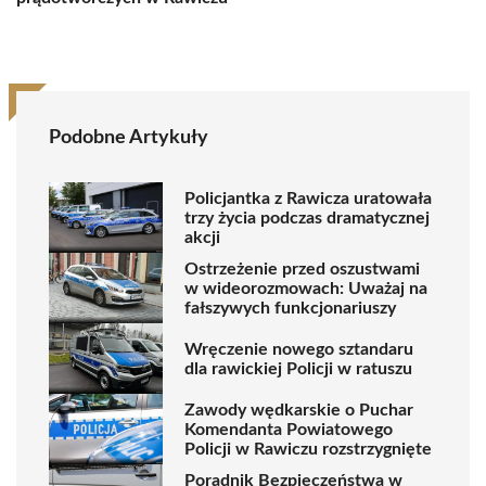
Podobne Artykuły
Policjantka z Rawicza uratowała
trzy życia podczas dramatycznej
akcji
Ostrzeżenie przed oszustwami
w wideorozmowach: Uważaj na
fałszywych funkcjonariuszy
Wręczenie nowego sztandaru
dla rawickiej Policji w ratuszu
Zawody wędkarskie o Puchar
Komendanta Powiatowego
Policji w Rawiczu rozstrzygnięte
Poradnik Bezpieczeństwa w