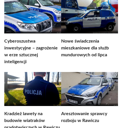
Cyberoszustwa
Nowe świadczenia
inwestycyjne – zagrożenie
mieszkaniowe dla służb
w erze sztucznej
mundurowych od lipca
inteligencji
Kradzież lawety na
Aresztowanie sprawcy
budowie wiatraków
rozboju w Rawiczu
prądotwórczych w Rawiczu