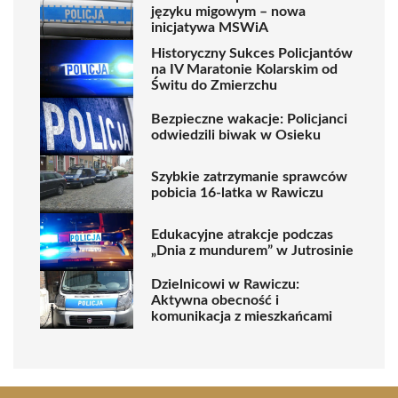
języku migowym – nowa
inicjatywa MSWiA
Historyczny Sukces Policjantów
na IV Maratonie Kolarskim od
Świtu do Zmierzchu
Bezpieczne wakacje: Policjanci
odwiedzili biwak w Osieku
Szybkie zatrzymanie sprawców
pobicia 16-latka w Rawiczu
Edukacyjne atrakcje podczas
„Dnia z mundurem” w Jutrosinie
Dzielnicowi w Rawiczu:
Aktywna obecność i
komunikacja z mieszkańcami