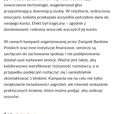
nowoczesne technologie, wygenerował głos
przypominający dzwoniącą osobę. W rezultacie, wzburzona
emocjami, kobieta przekazała wszystkie potrzebne dane do
swojego konta. Efekt był tragiczny – zgodnie z
doniesieniami, rzekomy wnuczek wyczyścił jej konto.
W ramach kampanii organizowanej przez Związek Banków
Polskich oraz inne instytucje finansowe, seniorzy są
zachęcani do zachowania spokoju i nie podejmowania
działań pod wpływem emocji. Ważne jest także, aby
każdorazowo weryfikować tożsamość rozmówcy, a w
przypadku podejczeń rozłączyć się i samodzielnie
skontaktować z bliskimi. Kampania ma na celu nie tylko
zwiększenie świadomości zagrożeń, ale również wskazanie
praktycznych kroków, które można podjąć, aby uniknąć
oszustw.