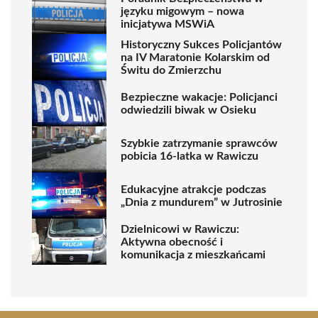
języku migowym – nowa
inicjatywa MSWiA
Historyczny Sukces Policjantów
na IV Maratonie Kolarskim od
Świtu do Zmierzchu
Bezpieczne wakacje: Policjanci
odwiedzili biwak w Osieku
Szybkie zatrzymanie sprawców
pobicia 16-latka w Rawiczu
Edukacyjne atrakcje podczas
„Dnia z mundurem” w Jutrosinie
Dzielnicowi w Rawiczu:
Aktywna obecność i
komunikacja z mieszkańcami