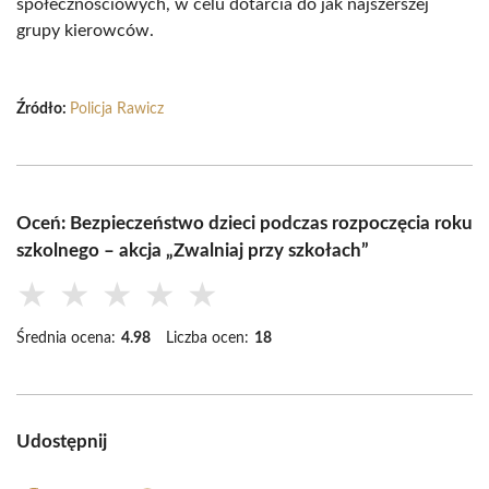
społecznościowych, w celu dotarcia do jak najszerszej
grupy kierowców.
Źródło:
Policja Rawicz
Oceń: Bezpieczeństwo dzieci podczas rozpoczęcia roku
szkolnego – akcja „Zwalniaj przy szkołach”
★
★
★
★
★
Średnia ocena:
4.98
Liczba ocen:
18
Udostępnij