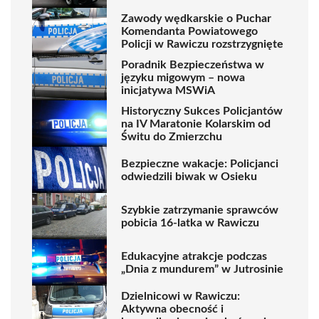
Zawody wędkarskie o Puchar
Komendanta Powiatowego
Policji w Rawiczu rozstrzygnięte
Poradnik Bezpieczeństwa w
języku migowym – nowa
inicjatywa MSWiA
Historyczny Sukces Policjantów
na IV Maratonie Kolarskim od
Świtu do Zmierzchu
Bezpieczne wakacje: Policjanci
odwiedzili biwak w Osieku
Szybkie zatrzymanie sprawców
pobicia 16-latka w Rawiczu
Edukacyjne atrakcje podczas
„Dnia z mundurem” w Jutrosinie
Dzielnicowi w Rawiczu:
Aktywna obecność i