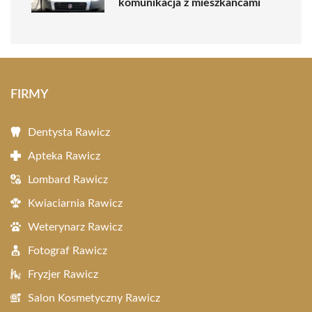
komunikacja z mieszkańcami
FIRMY
Dentysta Rawicz
Apteka Rawicz
Lombard Rawicz
Kwiaciarnia Rawicz
Weterynarz Rawicz
Fotograf Rawicz
Fryzjer Rawicz
Salon Kosmetyczny Rawicz