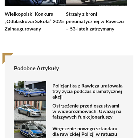
Wielkopolski Konkurs
Strzały z broni
„Odblaskowa Szkoła” 2025
pneumatycznej w Rawiczu
Zainaugurowany
– 53-latek zatrzymany
Podobne Artykuły
Policjantka z Rawicza uratowała
trzy życia podczas dramatycznej
akcji
Ostrzeżenie przed oszustwami
w wideorozmowach: Uważaj na
fałszywych funkcjonariuszy
Wręczenie nowego sztandaru
dla rawickiej Policji w ratuszu