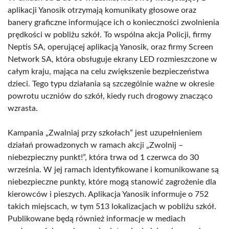
aplikacji Yanosik otrzymają komunikaty głosowe oraz
banery graficzne informujące ich o konieczności zwolnienia
prędkości w pobliżu szkół. To wspólna akcja Policji, firmy
Neptis SA, operującej aplikacją Yanosik, oraz firmy Screen
Network SA, która obsługuje ekrany LED rozmieszczone w
całym kraju, mająca na celu zwiększenie bezpieczeństwa
dzieci. Tego typu działania są szczególnie ważne w okresie
powrotu uczniów do szkół, kiedy ruch drogowy znacząco
wzrasta.
Kampania „Zwalniaj przy szkołach” jest uzupełnieniem
działań prowadzonych w ramach akcji „Zwolnij –
niebezpieczny punkt!”, która trwa od 1 czerwca do 30
września. W jej ramach identyfikowane i komunikowane są
niebezpieczne punkty, które mogą stanowić zagrożenie dla
kierowców i pieszych. Aplikacja Yanosik informuje o 752
takich miejscach, w tym 513 lokalizacjach w pobliżu szkół.
Publikowane będą również informacje w mediach