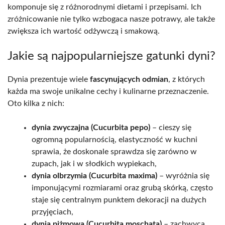
komponuje się z różnorodnymi dietami i przepisami. Ich
zróżnicowanie nie tylko wzbogaca nasze potrawy, ale także
zwiększa ich wartość odżywczą i smakową.
Jakie są najpopularniejsze gatunki dyni?
Dynia prezentuje wiele
fascynujących odmian
, z których
każda ma swoje unikalne cechy i kulinarne przeznaczenie.
Oto kilka z nich:
dynia zwyczajna (Cucurbita pepo)
– cieszy się
ogromną popularnością, elastyczność w kuchni
sprawia, że doskonale sprawdza się zarówno w
zupach, jak i w słodkich wypiekach,
dynia olbrzymia (Cucurbita maxima)
– wyróżnia się
imponującymi rozmiarami oraz grubą skórką, często
staje się centralnym punktem dekoracji na dużych
przyjęciach,
dynia piżmowa (Cucurbita moschata)
– zachwyca