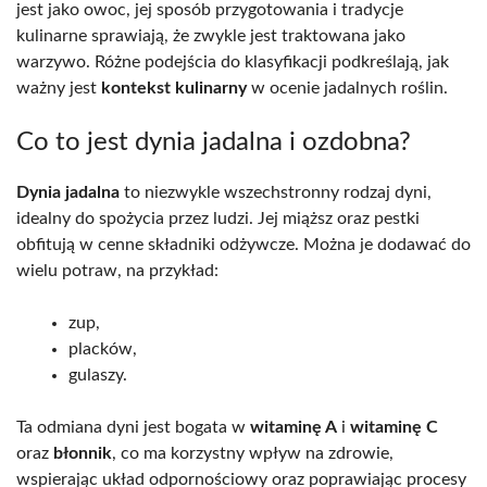
jest jako owoc, jej sposób przygotowania i tradycje
kulinarne sprawiają, że zwykle jest traktowana jako
warzywo. Różne podejścia do klasyfikacji podkreślają, jak
ważny jest
kontekst kulinarny
w ocenie jadalnych roślin.
Co to jest dynia jadalna i ozdobna?
Dynia jadalna
to niezwykle wszechstronny rodzaj dyni,
idealny do spożycia przez ludzi. Jej miąższ oraz pestki
obfitują w cenne składniki odżywcze. Można je dodawać do
wielu potraw, na przykład:
zup,
placków,
gulaszy.
Ta odmiana dyni jest bogata w
witaminę A
i
witaminę C
oraz
błonnik
, co ma korzystny wpływ na zdrowie,
wspierając układ odpornościowy oraz poprawiając procesy