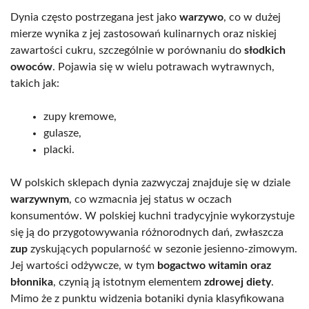
Dynia często postrzegana jest jako
warzywo
, co w dużej
mierze wynika z jej zastosowań kulinarnych oraz niskiej
zawartości cukru, szczególnie w porównaniu do
słodkich
owoców
. Pojawia się w wielu potrawach wytrawnych,
takich jak:
zupy kremowe,
gulasze,
placki.
W polskich sklepach dynia zazwyczaj znajduje się w dziale
warzywnym
, co wzmacnia jej status w oczach
konsumentów. W polskiej kuchni tradycyjnie wykorzystuje
się ją do przygotowywania różnorodnych dań, zwłaszcza
zup
zyskujących popularność w sezonie jesienno-zimowym.
Jej wartości odżywcze, w tym
bogactwo witamin oraz
błonnika
, czynią ją istotnym elementem
zdrowej diety
.
Mimo że z punktu widzenia botaniki dynia klasyfikowana