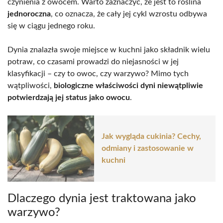
czynienia z owocem. Warto zaznaczyć, że jest to roślina
jednoroczna
, co oznacza, że cały jej cykl wzrostu odbywa
się w ciągu jednego roku.
Dynia znalazła swoje miejsce w kuchni jako składnik wielu
potraw, co czasami prowadzi do niejasności w jej
klasyfikacji – czy to owoc, czy warzywo? Mimo tych
wątpliwości,
biologiczne właściwości dyni niewątpliwie
potwierdzają jej status jako owocu
.
Jak wygląda cukinia? Cechy,
odmiany i zastosowanie w
kuchni
Dlaczego dynia jest traktowana jako
warzywo?