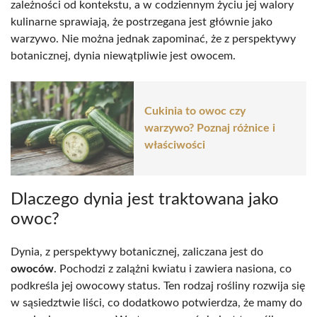
zależności od kontekstu, a w codziennym życiu jej walory
kulinarne sprawiają, że postrzegana jest głównie jako
warzywo. Nie można jednak zapominać, że z perspektywy
botanicznej, dynia niewątpliwie jest owocem.
Cukinia to owoc czy
warzywo? Poznaj różnice i
właściwości
Dlaczego dynia jest traktowana jako
owoc?
Dynia, z perspektywy botanicznej, zaliczana jest do
owoców
. Pochodzi z zalążni kwiatu i zawiera nasiona, co
podkreśla jej owocowy status. Ten rodzaj rośliny rozwija się
w sąsiedztwie liści, co dodatkowo potwierdza, że mamy do