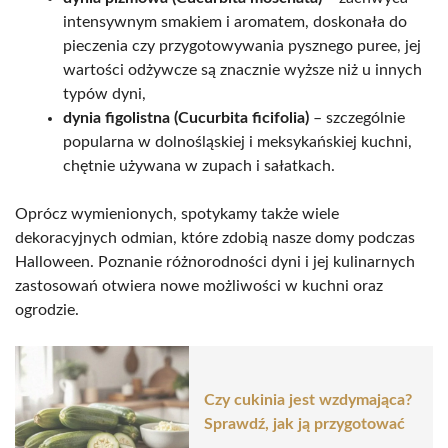
intensywnym smakiem i aromatem, doskonała do
pieczenia czy przygotowywania pysznego puree, jej
wartości odżywcze są znacznie wyższe niż u innych
typów dyni,
dynia figolistna (Cucurbita ficifolia)
– szczególnie
popularna w dolnośląskiej i meksykańskiej kuchni,
chętnie używana w zupach i sałatkach.
Oprócz wymienionych, spotykamy także wiele
dekoracyjnych odmian, które zdobią nasze domy podczas
Halloween. Poznanie różnorodności dyni i jej kulinarnych
zastosowań otwiera nowe możliwości w kuchni oraz
ogrodzie.
Czy cukinia jest wzdymająca?
Sprawdź, jak ją przygotować