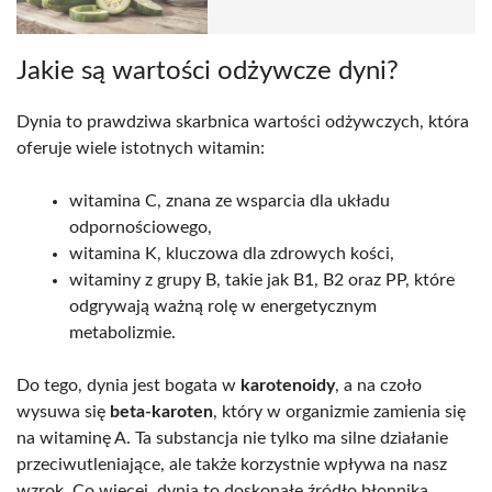
Jakie są wartości odżywcze dyni?
Dynia to prawdziwa skarbnica wartości odżywczych, która
oferuje wiele istotnych witamin:
witamina C, znana ze wsparcia dla układu
odpornościowego,
witamina K, kluczowa dla zdrowych kości,
witaminy z grupy B, takie jak B1, B2 oraz PP, które
odgrywają ważną rolę w energetycznym
metabolizmie.
Do tego, dynia jest bogata w
karotenoidy
, a na czoło
wysuwa się
beta-karoten
, który w organizmie zamienia się
na witaminę A. Ta substancja nie tylko ma silne działanie
przeciwutleniające, ale także korzystnie wpływa na nasz
wzrok. Co więcej, dynia to doskonałe źródło błonnika,