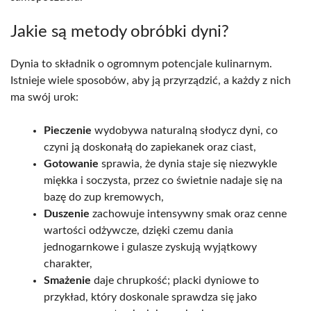
Jakie są metody obróbki dyni?
Dynia to składnik o ogromnym potencjale kulinarnym.
Istnieje wiele sposobów, aby ją przyrządzić, a każdy z nich
ma swój urok:
Pieczenie
wydobywa naturalną słodycz dyni, co
czyni ją doskonałą do zapiekanek oraz ciast,
Gotowanie
sprawia, że dynia staje się niezwykle
miękka i soczysta, przez co świetnie nadaje się na
bazę do zup kremowych,
Duszenie
zachowuje intensywny smak oraz cenne
wartości odżywcze, dzięki czemu dania
jednogarnkowe i gulasze zyskują wyjątkowy
charakter,
Smażenie
daje chrupkość; placki dyniowe to
przykład, który doskonale sprawdza się jako