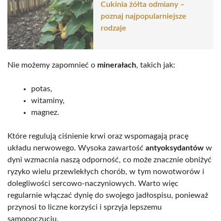
Cukinia żółta odmiany –
poznaj najpopularniejsze
rodzaje
Nie możemy zapomnieć o
minerałach
, takich jak:
potas,
witaminy,
magnez.
Które regulują ciśnienie krwi oraz wspomagają pracę
układu nerwowego. Wysoka zawartość
antyoksydantów
w
dyni wzmacnia naszą odporność, co może znacznie obniżyć
ryzyko wielu przewlekłych chorób, w tym nowotworów i
dolegliwości sercowo-naczyniowych. Warto więc
regularnie włączać dynię do swojego jadłospisu, ponieważ
przynosi to liczne korzyści i sprzyja lepszemu
samopoczuciu.