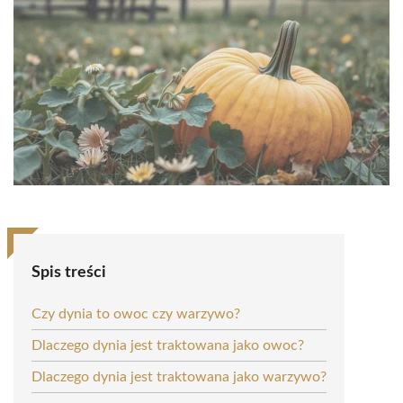
Spis treści
Czy dynia to owoc czy warzywo?
Dlaczego dynia jest traktowana jako owoc?
Dlaczego dynia jest traktowana jako warzywo?