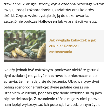
trawienne. Z drugiej strony,
dynia ozdobna
przyciąga wzrok
swoją urodą i różnorodnością kształtów oraz kolorów
skórki. Często wykorzystuje się ją do dekorowania,
szczególnie podczas
Halloween
lub w aranżacji wnętrz.
Jak wygląda kabaczek a jak
cukinia? Różnice i
zastosowania
Należy jednak być ostrożnym, ponieważ niektóre gatunki
dyni ozdobnej mogą być
niezdrowe
lub
niesmaczne
, co
sprawia, że nie nadają się do jedzenia. Obydwa typy dyni
pełnią różnorodne funkcje: dynie jadalne cieszą się
uznaniem w kuchni, podczas gdy dynie ozdobne służą jako
piękne dekoracje. Zrozumienie różnic między nimi pozwoli
nam lepiej wykorzystać ich potencjał w codziennym życiu.