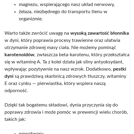
magnezu, wspierającego nasz układ nerwowy,
żelaza, niezbędnego do transportu tlenu w
organizmie.
Warto także zwrócić uwagę na
wysoką zawartość błonnika
w dyni, który poprawia procesy trawienne oraz ułatwia
utrzymanie zdrowej masy ciała. Nie możemy pominąć
karotenoidów
, zwłaszcza beta-karotenu, który przekształca
się w witaminę A. Ta z kolei działa jak silny antyoksydant,
wpływając pozytywnie na nasz wzrok. Dodatkowo,
pestki
dyni
są prawdziwą skarbnicą zdrowych tłuszczy, witaminy
E oraz cynku — pierwiastka, który wspiera naszą
odporność.
Dzięki tak bogatemu składowi, dynia przyczynia się do
poprawy zdrowia i może pomóc w prewencji wielu chorób,
takich jak:
nowotwory,