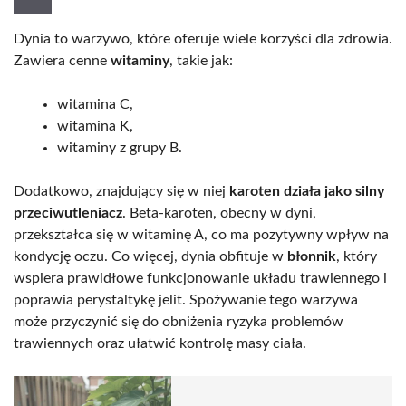
Dynia to warzywo, które oferuje wiele korzyści dla zdrowia.
Zawiera cenne
witaminy
, takie jak:
witamina C,
witamina K,
witaminy z grupy B.
Dodatkowo, znajdujący się w niej
karoten działa jako silny
przeciwutleniacz
. Beta-karoten, obecny w dyni,
przekształca się w witaminę A, co ma pozytywny wpływ na
kondycję oczu. Co więcej, dynia obfituje w
błonnik
, który
wspiera prawidłowe funkcjonowanie układu trawiennego i
poprawia perystaltykę jelit. Spożywanie tego warzywa
może przyczynić się do obniżenia ryzyka problemów
trawiennych oraz ułatwić kontrolę masy ciała.