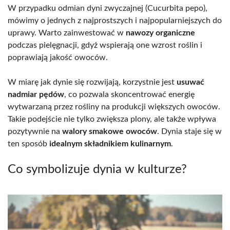
W przypadku odmian dyni zwyczajnej (Cucurbita pepo),
mówimy o jednych z najprostszych i najpopularniejszych do
uprawy. Warto zainwestować w
nawozy organiczne
podczas pielęgnacji, gdyż wspierają one wzrost roślin i
poprawiają jakość owoców.
W miarę jak dynie się rozwijają, korzystnie jest
usuwać
nadmiar pędów
, co pozwala skoncentrować energię
wytwarzaną przez rośliny na produkcji większych owoców.
Takie podejście nie tylko zwiększa plony, ale także wpływa
pozytywnie na
walory smakowe owoców
. Dynia staje się w
ten sposób
idealnym składnikiem kulinarnym
.
Co symbolizuje dynia w kulturze?