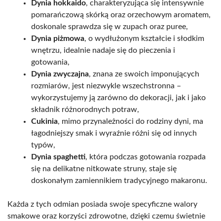
Dynia hokkaido
, charakteryzująca się intensywnie
pomarańczową skórką oraz orzechowym aromatem,
doskonale sprawdza się w zupach oraz puree,
Dynia piżmowa
, o wydłużonym kształcie i słodkim
wnętrzu, idealnie nadaje się do pieczenia i
gotowania,
Dynia zwyczajna
, znana ze swoich imponujących
rozmiarów, jest niezwykle wszechstronna –
wykorzystujemy ją zarówno do dekoracji, jak i jako
składnik różnorodnych potraw,
Cukinia
, mimo przynależności do rodziny dyni, ma
łagodniejszy smak i wyraźnie różni się od innych
typów,
Dynia spaghetti
, która podczas gotowania rozpada
się na delikatne nitkowate struny, staje się
doskonałym zamiennikiem tradycyjnego makaronu.
Każda z tych odmian posiada swoje specyficzne walory
smakowe oraz korzyści zdrowotne, dzięki czemu świetnie