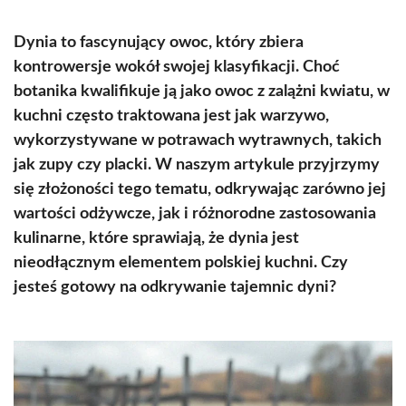
Dynia to fascynujący owoc, który zbiera
kontrowersje wokół swojej klasyfikacji. Choć
botanika kwalifikuje ją jako owoc z zalążni kwiatu, w
kuchni często traktowana jest jak warzywo,
wykorzystywane w potrawach wytrawnych, takich
jak zupy czy placki. W naszym artykule przyjrzymy
się złożoności tego tematu, odkrywając zarówno jej
wartości odżywcze, jak i różnorodne zastosowania
kulinarne, które sprawiają, że dynia jest
nieodłącznym elementem polskiej kuchni. Czy
jesteś gotowy na odkrywanie tajemnic dyni?