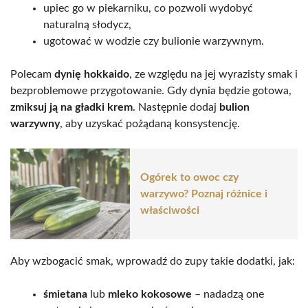
upiec go w piekarniku, co pozwoli wydobyć
naturalną słodycz,
ugotować w wodzie czy bulionie warzywnym.
Polecam
dynię hokkaido
, ze względu na jej wyrazisty smak i
bezproblemowe przygotowanie. Gdy dynia będzie gotowa,
zmiksuj ją na gładki krem
. Następnie dodaj
bulion
warzywny
, aby uzyskać pożądaną konsystencję.
Ogórek to owoc czy
warzywo? Poznaj różnice i
właściwości
Aby wzbogacić smak, wprowadź do zupy takie dodatki, jak:
śmietana
lub
mleko kokosowe
– nadadzą one