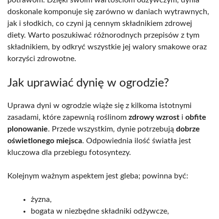
potrawom. Dzięki swoim wartościom odżywczym, dynia
doskonale komponuje się zarówno w daniach wytrawnych,
jak i słodkich, co czyni ją cennym składnikiem zdrowej
diety. Warto poszukiwać różnorodnych przepisów z tym
składnikiem, by odkryć wszystkie jej walory smakowe oraz
korzyści zdrowotne.
Jak uprawiać dynię w ogrodzie?
Uprawa dyni w ogrodzie wiąże się z kilkoma istotnymi
zasadami, które zapewnią roślinom
zdrowy wzrost
i
obfite
plonowanie
. Przede wszystkim, dynie potrzebują
dobrze
oświetlonego miejsca
. Odpowiednia ilość światła jest
kluczowa dla przebiegu fotosyntezy.
Kolejnym ważnym aspektem jest gleba; powinna być:
żyzna,
bogata w niezbędne składniki odżywcze,