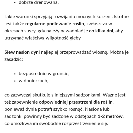
dobrze drenowana.
Takie warunki sprzyjają rozwijaniu mocnych korzeni. Istotne
jest także
regularne podlewanie roślin
, zwłaszcza w
okresach suszy, gdy należy nawadniać je
co kilka dni
, aby
utrzymać właściwą wilgotność gleby.
Siew nasion dyni
najlepiej przeprowadzać wiosną. Można je
zasadzić:
bezpośrednio w gruncie,
w doniczkach,
co zazwyczaj skutkuje silniejszymi sadzonkami. Ważne jest
też zapewnienie
odpowiedniej przestrzeni dla roślin
,
ponieważ dynia potrafi szybko rosnąć. Nasiona lub
sadzonki powinny być sadzone w odstępach
1-2 metrów
,
co umożliwia im swobodne rozprzestrzenienie się.