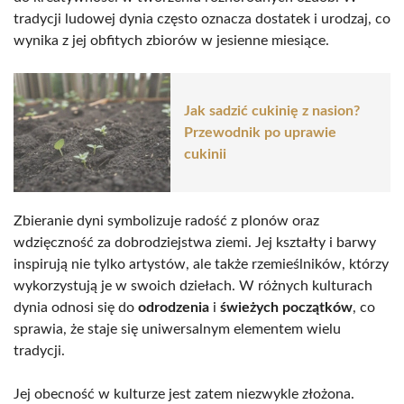
tradycji ludowej dynia często oznacza dostatek i urodzaj, co
wynika z jej obfitych zbiorów w jesienne miesiące.
Jak sadzić cukinię z nasion?
Przewodnik po uprawie
cukinii
Zbieranie dyni symbolizuje radość z plonów oraz
wdzięczność za dobrodziejstwa ziemi. Jej kształty i barwy
inspirują nie tylko artystów, ale także rzemieślników, którzy
wykorzystują je w swoich dziełach. W różnych kulturach
dynia odnosi się do
odrodzenia
i
świeżych początków
, co
sprawia, że staje się uniwersalnym elementem wielu
tradycji.
Jej obecność w kulturze jest zatem niezwykle złożona.