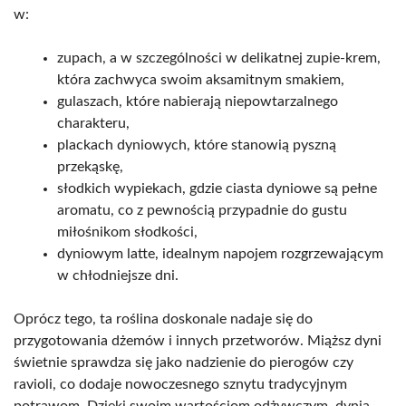
w:
zupach, a w szczególności w delikatnej zupie-krem,
która zachwyca swoim aksamitnym smakiem,
gulaszach, które nabierają niepowtarzalnego
charakteru,
plackach dyniowych, które stanowią pyszną
przekąskę,
słodkich wypiekach, gdzie ciasta dyniowe są pełne
aromatu, co z pewnością przypadnie do gustu
miłośnikom słodkości,
dyniowym latte, idealnym napojem rozgrzewającym
w chłodniejsze dni.
Oprócz tego, ta roślina doskonale nadaje się do
przygotowania dżemów i innych przetworów. Miąższ dyni
świetnie sprawdza się jako nadzienie do pierogów czy
ravioli, co dodaje nowoczesnego sznytu tradycyjnym