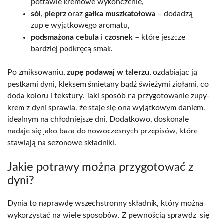
potrawie kremowe wykończenie,
sól
,
pieprz
oraz
gałka muszkatołowa
– dodadzą
zupie wyjątkowego aromatu,
podsmażona cebula
i
czosnek
– które jeszcze
bardziej podkręcą smak.
Po zmiksowaniu,
zupę podawaj w talerzu
, ozdabiając ją
pestkami dyni, kleksem śmietany bądź świeżymi ziołami, co
doda koloru i tekstury. Taki sposób na przygotowanie zupy-
krem z dyni sprawia, że staje się ona wyjątkowym daniem,
idealnym na chłodniejsze dni. Dodatkowo, doskonale
nadaje się jako baza do nowoczesnych przepisów, które
stawiają na sezonowe składniki.
Jakie potrawy można przygotować z
dyni?
Dynia to naprawdę wszechstronny składnik, który można
wykorzystać na wiele sposobów. Z pewnością sprawdzi się