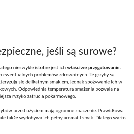
zpieczne, jeśli są surowe?
atego niezwykle istotne jest ich
właściwe przygotowanie
.
yko ewentualnych problemów zdrowotnych. Te grzyby są
teryzują się delikatnym smakiem, jednak spożywanie ich w
ądkowych. Odpowiednia temperatura smażenia pozwala na
ejsza ryzyko zatrucia pokarmowego.
zybów przed użyciem mają ogromne znaczenie. Prawidłowa
 ale także wydobywa ich pełny aromat i smak. Dlatego warto