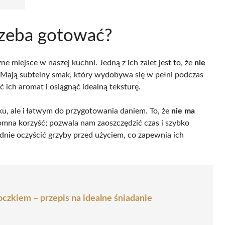
trzeba gotować?
e miejsce w naszej kuchni. Jedną z ich zalet jest to, że
nie
 Mają subtelny smak, który wydobywa się w pełni podczas
 ich aromat i osiągnąć idealną teksturę.
aku, ale i łatwym do przygotowania daniem. To, że
nie ma
omna korzyść; pozwala nam zaoszczędzić czas i szybko
adnie oczyścić grzyby przed użyciem, co zapewnia ich
oczkiem – przepis na idealne śniadanie