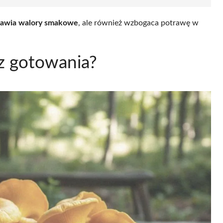
rawia walory smakowe
, ale również wzbogaca potrawę w
z gotowania?