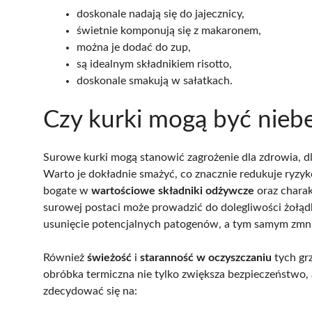
doskonale nadają się do jajecznicy,
świetnie komponują się z makaronem,
można je dodać do zup,
są idealnym składnikiem risotto,
doskonale smakują w sałatkach.
Czy kurki mogą być niebe
Surowe kurki mogą stanowić zagrożenie dla zdrowia, dl
Warto je dokładnie smażyć, co znacznie redukuje ryz
bogate w
wartościowe składniki odżywcze
oraz charak
surowej postaci może prowadzić do dolegliwości żoł
usunięcie potencjalnych patogenów, a tym samym zmni
Również
świeżość
i
staranność w oczyszczaniu
tych gr
obróbka termiczna nie tylko zwiększa bezpieczeństwo,
zdecydować się na: