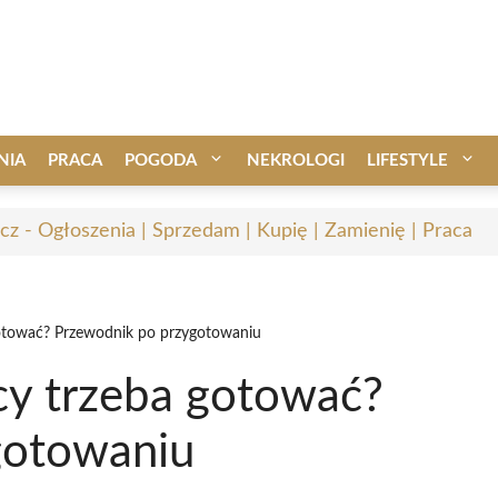
NIA
PRACA
POGODA
NEKROLOGI
LIFESTYLE
cz - Ogłoszenia | Sprzedam | Kupię | Zamienię | Praca
 gotować? Przewodnik po przygotowaniu
icy trzeba gotować?
gotowaniu