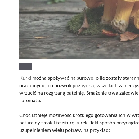
Kurki można spożywać na surowo, o ile zostały staran
oraz umycie, co pozwoli pozbyć się wszelkich zanieczys
wrzucić na rozgrzaną patelnię. Smażenie trwa zaledwie
i aromatu.
Choć istnieje możliwość krótkiego gotowania ich w wrzą
naturalny smak i teksturę kurek. Taki sposób przyrządz
uzupełnieniem wielu potraw, na przykład: