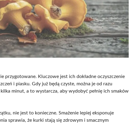
nie przygotowane. Kluczowe jest ich dokładne oczyszczenie
zczeń i piasku. Gdy już będą czyste, można je od razu
 kilka minut, a to wystarcza, aby wydobyć pełnię ich smaków
tku, nie jest to konieczne. Smażenie lepiej eksponuje
enia sprawia, że kurki stają się zdrowym i smacznym