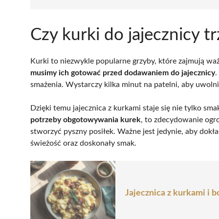
Czy kurki do jajecznicy 
Kurki to niezwykle popularne grzyby, które zajmują ważn
musimy ich gotować przed dodawaniem do jajecznicy
.
smażenia. Wystarczy kilka minut na patelni, aby uwolnić
Dzięki temu jajecznica z kurkami staje się nie tylko sm
potrzeby obgotowywania kurek
, to zdecydowanie ogr
stworzyć pyszny posiłek. Ważne jest jedynie, aby dokł
świeżość oraz doskonały smak.
Jajecznica z kurkami i b