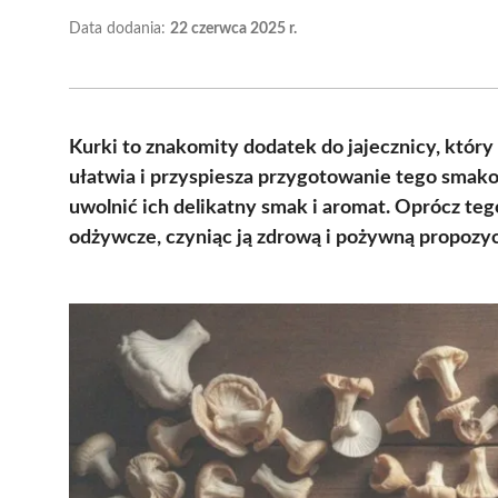
Data dodania:
22 czerwca 2025 r.
Kurki to znakomity dodatek do jajecznicy, któr
ułatwia i przyspiesza przygotowanie tego smako
uwolnić ich delikatny smak i aromat. Oprócz te
odżywcze, czyniąc ją zdrową i pożywną propozyc