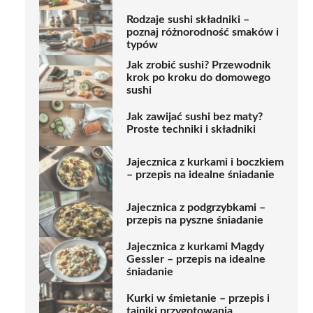
Rodzaje sushi składniki –
poznaj różnorodność smaków i
typów
Jak zrobić sushi? Przewodnik
krok po kroku do domowego
sushi
Jak zawijać sushi bez maty?
Proste techniki i składniki
Jajecznica z kurkami i boczkiem
– przepis na idealne śniadanie
Jajecznica z podgrzybkami –
przepis na pyszne śniadanie
Jajecznica z kurkami Magdy
Gessler – przepis na idealne
śniadanie
Kurki w śmietanie – przepis i
tajniki przygotowania