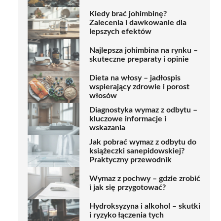
Kiedy brać johimbinę?
Zalecenia i dawkowanie dla
lepszych efektów
Najlepsza johimbina na rynku –
skuteczne preparaty i opinie
Dieta na włosy – jadłospis
wspierający zdrowie i porost
włosów
Diagnostyka wymaz z odbytu –
kluczowe informacje i
wskazania
Jak pobrać wymaz z odbytu do
książeczki sanepidowskiej?
Praktyczny przewodnik
Wymaz z pochwy – gdzie zrobić
i jak się przygotować?
Hydroksyzyna i alkohol – skutki
i ryzyko łączenia tych