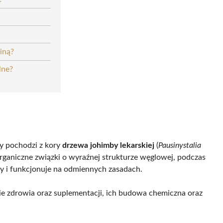
iną?
lne?
ry pochodzi z kory
drzewa johimby lekarskiej
(
Pausinystalia
organiczne związki o wyraźnej strukturze węglowej, podczas
ny i funkcjonuje na odmiennych zasadach.
e zdrowia oraz suplementacji, ich budowa chemiczna oraz