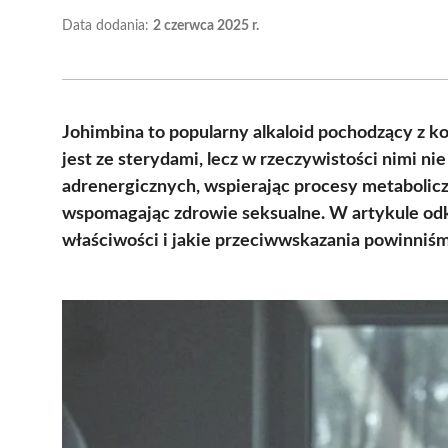
Data dodania:
2 czerwca 2025 r.
Johimbina to popularny alkaloid pochodzący z ko
jest ze sterydami, lecz w rzeczywistości nimi nie
adrenergicznych, wspierając procesy metabolicz
wspomagając zdrowie seksualne. W artykule odkr
właściwości i jakie przeciwwskazania powinniś