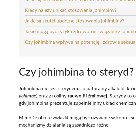
Kiedy należy unikać stosowania johimbiny?
Jakie są skutki uboczne stosowania johimbiny?
Jakie mogą być ryzyka zdrowotne związane z johimb
Czy johimbina wpływa na potencję i zdrowie seksua
Czy johimbina to steryd?
Johimbina
nie jest sterydem. To naturalny alkaloid, któ
yohimbe
) oraz z rośliny
rauwolfii żmijowej
. Sterydy to 
gdy johimbina prezentuje zupełnie inny układ chemicz
Mimo że oba te związki mogą być używane w kontekści
mechanizmy działania są zasadniczo różne.