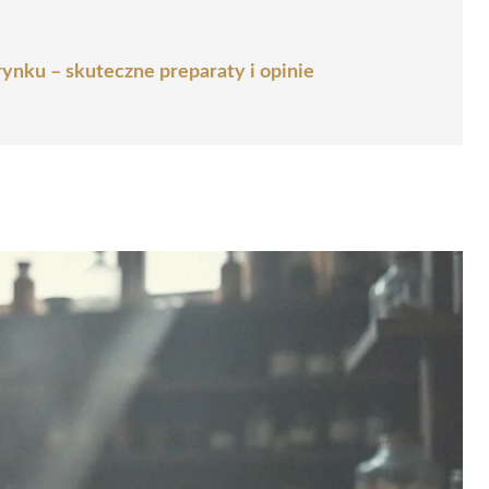
rynku – skuteczne preparaty i opinie