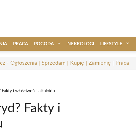
NIA
PRACA
POGODA
NEKROLOGI
LIFESTYLE
cz - Ogłoszenia | Sprzedam | Kupię | Zamienię | Praca
 Fakty i właściwości alkaloidu
yd? Fakty i
u