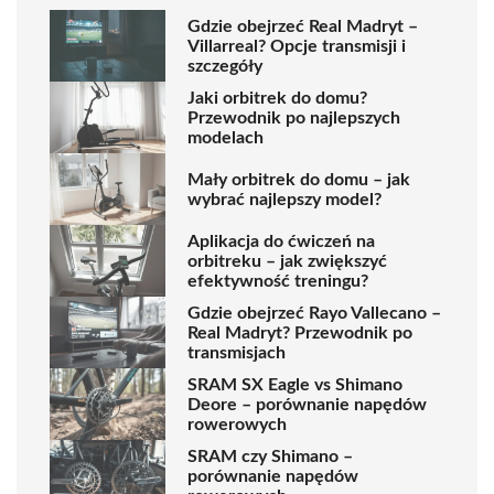
Gdzie obejrzeć Real Madryt –
Villarreal? Opcje transmisji i
szczegóły
Jaki orbitrek do domu?
Przewodnik po najlepszych
modelach
Mały orbitrek do domu – jak
wybrać najlepszy model?
Aplikacja do ćwiczeń na
orbitreku – jak zwiększyć
efektywność treningu?
Gdzie obejrzeć Rayo Vallecano –
Real Madryt? Przewodnik po
transmisjach
SRAM SX Eagle vs Shimano
Deore – porównanie napędów
rowerowych
SRAM czy Shimano –
porównanie napędów