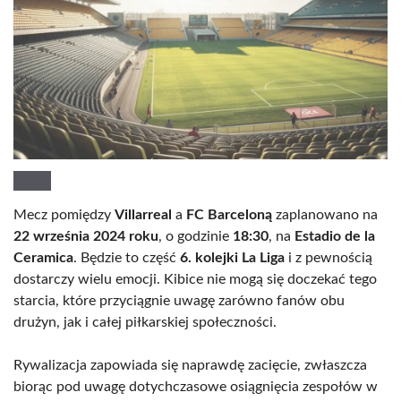
Mecz pomiędzy
Villarreal
a
FC Barceloną
zaplanowano na
22 września 2024 roku
, o godzinie
18:30
, na
Estadio de la
Ceramica
. Będzie to część
6. kolejki La Liga
i z pewnością
dostarczy wielu emocji. Kibice nie mogą się doczekać tego
starcia, które przyciągnie uwagę zarówno fanów obu
drużyn, jak i całej piłkarskiej społeczności.
Rywalizacja zapowiada się naprawdę zacięcie, zwłaszcza
biorąc pod uwagę dotychczasowe osiągnięcia zespołów w