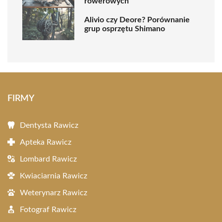
rowerowych
Alivio czy Deore? Porównanie
grup osprzętu Shimano
FIRMY
Dentysta Rawicz
Apteka Rawicz
Lombard Rawicz
Kwiaciarnia Rawicz
Weterynarz Rawicz
Fotograf Rawicz