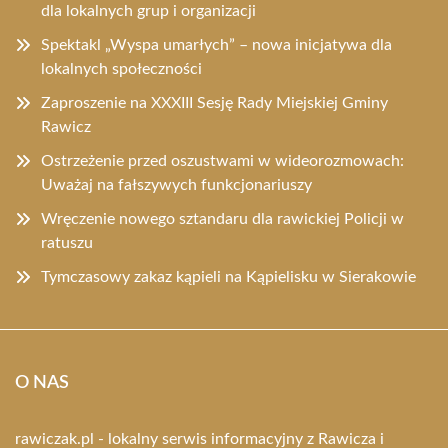
dla lokalnych grup i organizacji
Spektakl „Wyspa umarłych” – nowa inicjatywa dla
lokalnych społeczności
Zaproszenie na XXXIII Sesję Rady Miejskiej Gminy
Rawicz
Ostrzeżenie przed oszustwami w wideorozmowach:
Uważaj na fałszywych funkcjonariuszy
Wręczenie nowego sztandaru dla rawickiej Policji w
ratuszu
Tymczasowy zakaz kąpieli na Kąpielisku w Sierakowie
O NAS
rawiczak.pl - lokalny serwis informacyjny z Rawicza i