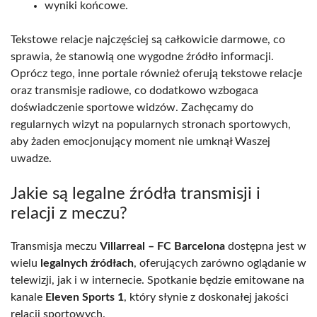
wyniki końcowe.
Tekstowe relacje najczęściej są całkowicie darmowe, co
sprawia, że stanowią one wygodne źródło informacji.
Oprócz tego, inne portale również oferują tekstowe relacje
oraz transmisje radiowe, co dodatkowo wzbogaca
doświadczenie sportowe widzów. Zachęcamy do
regularnych wizyt na popularnych stronach sportowych,
aby żaden emocjonujący moment nie umknął Waszej
uwadze.
Jakie są legalne źródła transmisji i
relacji z meczu?
Transmisja meczu
Villarreal – FC Barcelona
dostępna jest w
wielu
legalnych źródłach
, oferujących zarówno oglądanie w
telewizji, jak i w internecie. Spotkanie będzie emitowane na
kanale
Eleven Sports 1
, który słynie z doskonałej jakości
relacji sportowych.