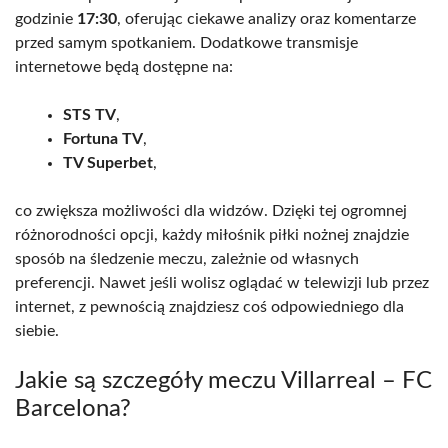
godzinie
17:30
, oferując ciekawe analizy oraz komentarze
przed samym spotkaniem. Dodatkowe transmisje
internetowe będą dostępne na:
STS TV
,
Fortuna TV
,
TV Superbet
,
co zwiększa możliwości dla widzów. Dzięki tej ogromnej
różnorodności opcji, każdy miłośnik piłki nożnej znajdzie
sposób na śledzenie meczu, zależnie od własnych
preferencji. Nawet jeśli wolisz oglądać w telewizji lub przez
internet, z pewnością znajdziesz coś odpowiedniego dla
siebie.
Jakie są szczegóły meczu Villarreal – FC
Barcelona?