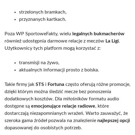
strzelonych bramkach,
przyznanych kartkach.
Poza WP SportoweFakty, wielu
legalnych bukmacherów
również udostępnia darmowe relacje z meczów
La Ligi
.
Użytkownicy tych platform mogą korzystać z:
transmisji na żywo,
aktualnych informacji prosto z boiska.
Takie firmy jak
STS
i
Fortuna
często oferują różne promocje,
dzięki którym można śledzić mecze bez ponoszenia
dodatkowych kosztów. Dla miłośników formatu audio
dostępne są
emocjonujące relacje radiowe
, które
dostarczają niezapomnianych wrażeń. Warto zauważyć, że
szeroka gama źródeł pozwala na znalezienie
najlepszej opcji
dopasowanej do osobistych potrzeb.