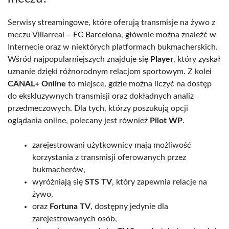
Serwisy streamingowe, które oferują transmisje na żywo z
meczu Villarreal – FC Barcelona, głównie można znaleźć w
Internecie oraz w niektórych platformach bukmacherskich.
Wśród najpopularniejszych znajduje się
Player
, który zyskał
uznanie dzięki różnorodnym relacjom sportowym. Z kolei
CANAL+ Online
to miejsce, gdzie można liczyć na dostęp
do ekskluzywnych transmisji oraz dokładnych analiz
przedmeczowych. Dla tych, którzy poszukują opcji
oglądania online, polecany jest również
Pilot WP
.
zarejestrowani użytkownicy mają możliwość
korzystania z transmisji oferowanych przez
bukmacherów,
wyróżniają się
STS TV
, który zapewnia relacje na
żywo,
oraz
Fortuna TV
, dostępny jedynie dla
zarejestrowanych osób,