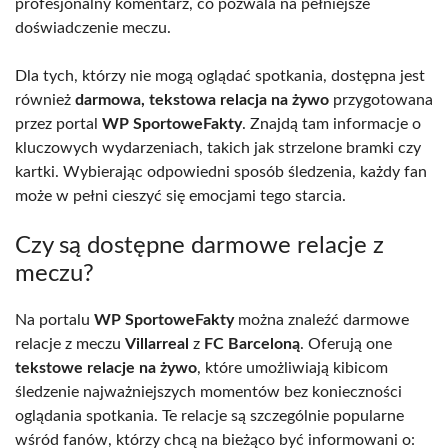
profesjonalny komentarz, co pozwala na pełniejsze
doświadczenie meczu.
Dla tych, którzy nie mogą oglądać spotkania, dostępna jest
również
darmowa, tekstowa relacja na żywo
przygotowana
przez portal
WP SportoweFakty
. Znajdą tam informacje o
kluczowych wydarzeniach, takich jak strzelone bramki czy
kartki. Wybierając odpowiedni sposób śledzenia, każdy fan
może w pełni cieszyć się emocjami tego starcia.
Czy są dostępne darmowe relacje z
meczu?
Na portalu
WP SportoweFakty
można znaleźć darmowe
relacje z meczu
Villarreal
z
FC Barceloną
. Oferują one
tekstowe relacje na żywo
, które umożliwiają kibicom
śledzenie najważniejszych momentów bez konieczności
oglądania spotkania. Te relacje są szczególnie popularne
wśród fanów, którzy chcą na bieżąco być informowani o: