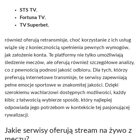
STS TV
,
Fortuna TV
,
TV Superbet
,
również oferują retransmisje, choć korzystanie z ich usług
wiąże się z koniecznością spełnienia pewnych wymogów,
jak założenie konta. Te platformy nie tylko umożliwiają
śledzenie meczów, ale oferują również szczegółowe analizy,
co z pewnością podnosi jakość odbioru. Dla tych, którzy
preferują internetowe transmisje, te serwisy zapewniają
pełne emocje sportowe w znakomitej jakości. Dzięki
szerokiemu wachlarzowi dostępnych możliwości, każdy
kibic z łatwością wybierze sposób, który najlepiej
odpowiada jego potrzebom w kontekście tej pasjonującej
rywalizacji.
Jakie serwisy oferują stream na żywo z
meczu?