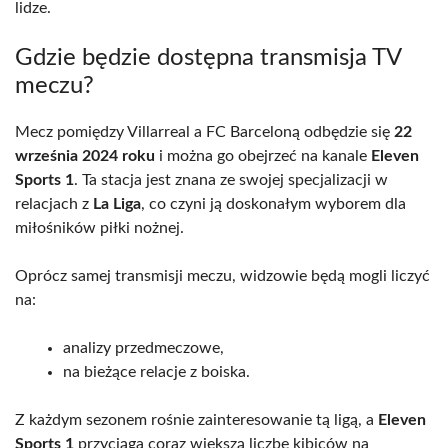
lidze.
Gdzie będzie dostępna transmisja TV
meczu?
Mecz pomiędzy Villarreal a FC Barceloną odbędzie się
22
września 2024 roku
i można go obejrzeć na kanale
Eleven
Sports 1
. Ta stacja jest znana ze swojej specjalizacji w
relacjach z
La Liga
, co czyni ją doskonałym wyborem dla
miłośników piłki nożnej.
Oprócz samej transmisji meczu, widzowie będą mogli liczyć
na:
analizy przedmeczowe,
na bieżące relacje z boiska.
Z każdym sezonem rośnie zainteresowanie tą ligą, a
Eleven
Sports 1
przyciąga coraz większą liczbę kibiców na