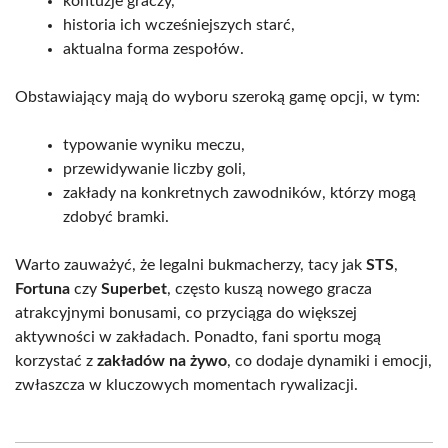
kontuzje graczy,
historia ich wcześniejszych starć,
aktualna forma zespołów.
Obstawiający mają do wyboru szeroką gamę opcji, w tym:
typowanie wyniku meczu,
przewidywanie liczby goli,
zakłady na konkretnych zawodników, którzy mogą
zdobyć bramki.
Warto zauważyć, że legalni bukmacherzy, tacy jak
STS
,
Fortuna
czy
Superbet
, często kuszą nowego gracza
atrakcyjnymi bonusami, co przyciąga do większej
aktywności w zakładach. Ponadto, fani sportu mogą
korzystać z
zakładów na żywo
, co dodaje dynamiki i emocji,
zwłaszcza w kluczowych momentach rywalizacji.