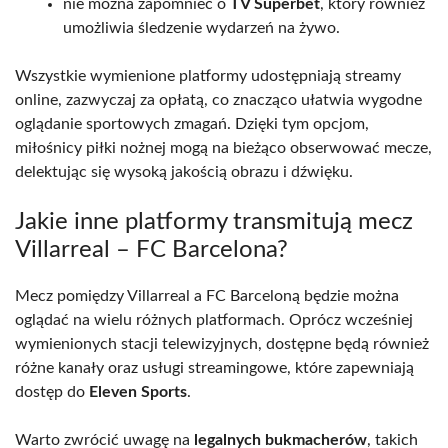
nie można zapomnieć o
TV Superbet
, który również
umożliwia śledzenie wydarzeń na żywo.
Wszystkie wymienione platformy udostępniają streamy
online, zazwyczaj za opłatą, co znacząco ułatwia wygodne
oglądanie sportowych zmagań. Dzięki tym opcjom,
miłośnicy piłki nożnej mogą na bieżąco obserwować mecze,
delektując się wysoką jakością obrazu i dźwięku.
Jakie inne platformy transmitują mecz
Villarreal – FC Barcelona?
Mecz pomiędzy Villarreal a FC Barceloną będzie można
oglądać na wielu różnych platformach. Oprócz wcześniej
wymienionych stacji telewizyjnych, dostępne będą również
różne kanały oraz usługi streamingowe, które zapewniają
dostęp do
Eleven Sports
.
Warto zwrócić uwagę na
legalnych bukmacherów
, takich