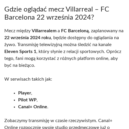
Gdzie oglądać mecz Villarreal – FC
Barcelona 22 września 2024?
Mecz między
Villarrealem
a
FC Barceloną
, zaplanowany na
22 września 2024 roku
, będzie dostępny do oglądania na
żywo. Transmisję telewizyjną można śledzić na kanale
Eleven Sports 1
, który słynie z relacji sportowych. Oprócz
tego, fani mogą korzystać z różnych platform online, aby
być na bieżąco.
W serwisach takich jak:
Player
,
Pilot WP
,
Canal+ Online
.
Zobaczymy transmisję w czasie rzeczywistym. Canal+
Online rozpocznie swoje studio przedmeczowe już o