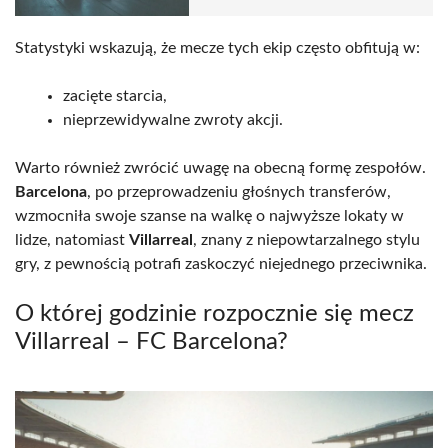
Statystyki wskazują, że mecze tych ekip często obfitują w:
zacięte starcia,
nieprzewidywalne zwroty akcji.
Warto również zwrócić uwagę na obecną formę zespołów.
Barcelona
, po przeprowadzeniu głośnych transferów,
wzmocniła swoje szanse na walkę o najwyższe lokaty w
lidze, natomiast
Villarreal
, znany z niepowtarzalnego stylu
gry, z pewnością potrafi zaskoczyć niejednego przeciwnika.
O której godzinie rozpocznie się mecz
Villarreal – FC Barcelona?